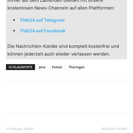
Immer auf dem Laufenden bleiben mit unsere
kostenlosen News-Channeln auf allen Plattformen:
Thib24 auf Telegram
Thib24 auf Facebook
Die Nachrichten-Kanäle sind komplett kostenfrei und
können jederzeit auch wieder verlassen werden.
SCHLAGWORTE
Jena
Polizei
Thüringen
Vorheriger Artikel
Nächster Artikel