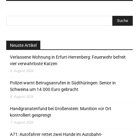
Neuste Artikel
Verlassene Wohnung in Erfurt-Herrenberg: Feuerwehr befreit
vier verwahrloste Katzen
8. August 2026
Polizei warnt Betrugsanrufen in Südthüringen: Senior in
Schweina um 14.000 Euro gebracht
8. August 2026
Handgranatenfund bei Großenstein: Munition vor Ort
kontrolliert gesprengt
7. August 2026
A71: Autofahrer rettet zwei Hunde im Autobahn-