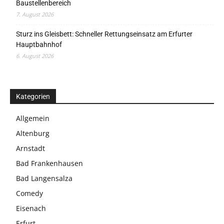
Baustellenbereich
7. August 2026
Sturz ins Gleisbett: Schneller Rettungseinsatz am Erfurter
Hauptbahnhof
6. August 2026
Kategorien
Allgemein
Altenburg
Arnstadt
Bad Frankenhausen
Bad Langensalza
Comedy
Eisenach
Erfurt