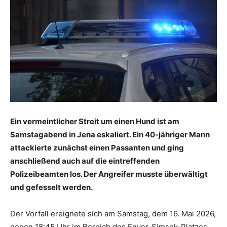
Ein vermeintlicher Streit um einen Hund ist am
Samstagabend in Jena eskaliert. Ein 40-jähriger Mann
attackierte zunächst einen Passanten und ging
anschließend auch auf die eintreffenden
Polizeibeamten los. Der Angreifer musste überwältigt
und gefesselt werden.
Der Vorfall ereignete sich am Samstag, dem 16. Mai 2026,
gegen 18:45 Uhr im Bereich des Enver-Simsek-Platzes.