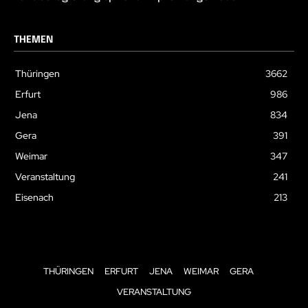
THEMEN
Thüringen
3662
Erfurt
986
Jena
834
Gera
391
Weimar
347
Veranstaltung
241
Eisenach
213
THÜRINGEN
ERFURT
JENA
WEIMAR
GERA
VERANSTALTUNG