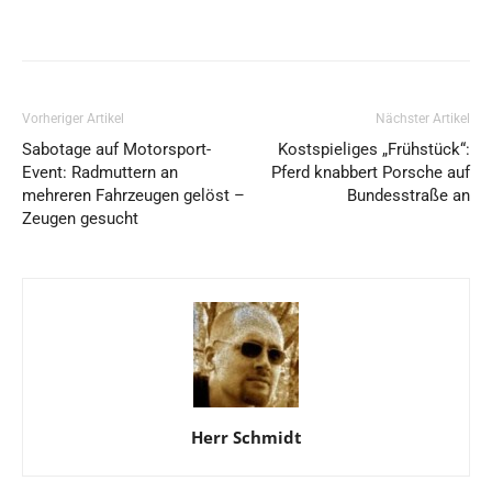
Vorheriger Artikel
Nächster Artikel
Sabotage auf Motorsport-
Kostspieliges „Frühstück“:
Event: Radmuttern an
Pferd knabbert Porsche auf
mehreren Fahrzeugen gelöst –
Bundesstraße an
Zeugen gesucht
Herr Schmidt