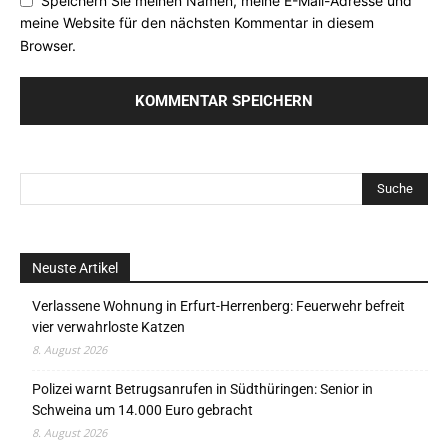
Speichern Sie meinen Namen, meine E-Mail-Adresse und
meine Website für den nächsten Kommentar in diesem
Browser.
Neuste Artikel
Verlassene Wohnung in Erfurt-Herrenberg: Feuerwehr befreit
vier verwahrloste Katzen
8. August 2026
Polizei warnt Betrugsanrufen in Südthüringen: Senior in
Schweina um 14.000 Euro gebracht
8. August 2026