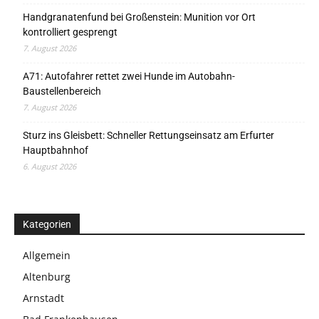
Handgranatenfund bei Großenstein: Munition vor Ort
kontrolliert gesprengt
7. August 2026
A71: Autofahrer rettet zwei Hunde im Autobahn-
Baustellenbereich
7. August 2026
Sturz ins Gleisbett: Schneller Rettungseinsatz am Erfurter
Hauptbahnhof
6. August 2026
Kategorien
Allgemein
Altenburg
Arnstadt