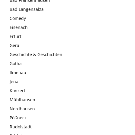
Bad Frankenhausen
Bad Langensalza
Comedy
Eisenach
Erfurt
Gera
Geschichte & Geschichten
Gotha
Ilmenau
Jena
Konzert
Mühlhausen
Nordhausen
Pößneck
Rudolstadt