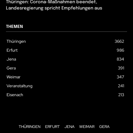
Thüringen: Corona-Maßnahmen beendet,
Landesregierung spricht Empfehlungen aus
THEMEN
Thüringen
3662
Erfurt
986
Jena
834
Gera
391
Weimar
347
Veranstaltung
241
Eisenach
213
THÜRINGEN
ERFURT
JENA
WEIMAR
GERA