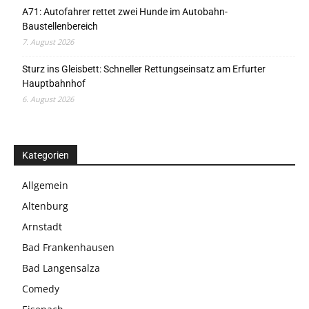
A71: Autofahrer rettet zwei Hunde im Autobahn-
Baustellenbereich
7. August 2026
Sturz ins Gleisbett: Schneller Rettungseinsatz am Erfurter
Hauptbahnhof
6. August 2026
Kategorien
Allgemein
Altenburg
Arnstadt
Bad Frankenhausen
Bad Langensalza
Comedy