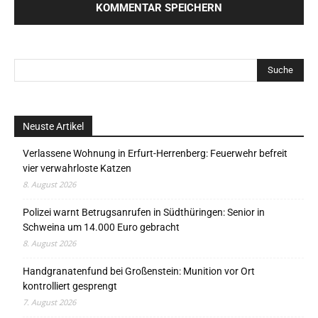
Neuste Artikel
Verlassene Wohnung in Erfurt-Herrenberg: Feuerwehr befreit
vier verwahrloste Katzen
8. August 2026
Polizei warnt Betrugsanrufen in Südthüringen: Senior in
Schweina um 14.000 Euro gebracht
8. August 2026
Handgranatenfund bei Großenstein: Munition vor Ort
kontrolliert gesprengt
7. August 2026