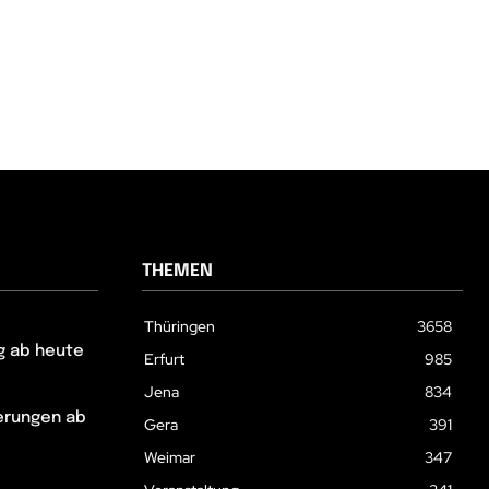
THEMEN
Thüringen
3658
g ab heute
Erfurt
985
Jena
834
erungen ab
Gera
391
Weimar
347