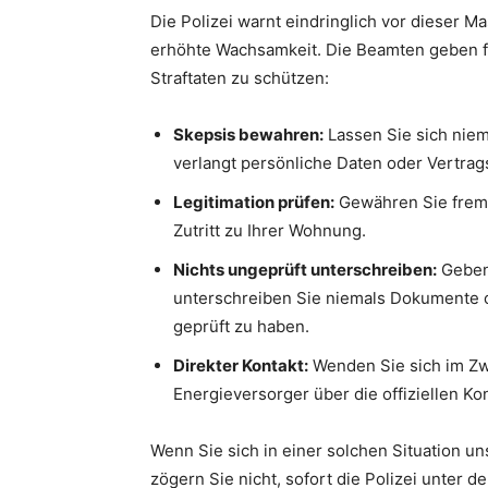
Die Polizei warnt eindringlich vor dieser M
erhöhte Wachsamkeit. Die Beamten geben f
Straftaten zu schützen:
Skepsis bewahren:
Lassen Sie sich niem
verlangt persönliche Daten oder Vertrag
Legitimation prüfen:
Gewähren Sie fremd
Zutritt zu Ihrer Wohnung.
Nichts ungeprüft unterschreiben:
Geben 
unterschreiben Sie niemals Dokumente o
geprüft zu haben.
Direkter Kontakt:
Wenden Sie sich im Zwe
Energieversorger über die offiziellen Ko
Wenn Sie sich in einer solchen Situation u
zögern Sie nicht, sofort die Polizei unter d