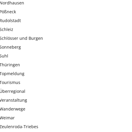
Nordhausen
Pößneck
Rudolstadt
Schleiz
Schlösser und Burgen
Sonneberg
Suhl
Thüringen
Topmeldung
Tourismus
Überregional
Veranstaltung
Wanderwege
Weimar
Zeulenroda-Triebes