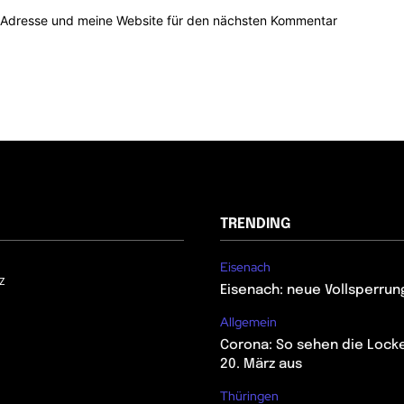
-Adresse und meine Website für den nächsten Kommentar
TRENDING
Eisenach
z
Eisenach: neue Vollsperrun
Allgemein
Corona: So sehen die Lock
20. März aus
Thüringen