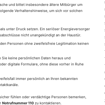
asche und bittet insbesondere ältere Mitbürger um
olgende Verhaltenshinweise, um sich vor solchen
als unter Druck setzen. Ein seriöser Energieversorger
sabschlüsse nicht unangekündigt an der Haustür.
en Personen ohne zweifelsfreie Legitimation keinen
Sie keine persönlichen Daten heraus und
der digitale Formulare, ohne diese vorher in Ruhe
ifelsfall immer persönlich an Ihren bekannten
ntaktkanäle.
nsicher fühlen oder verdächtige Personen bemerken,
er
Notrufnummer 110
zu kontaktieren.