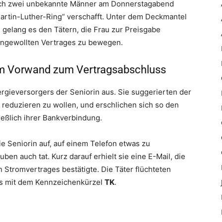
sich zwei unbekannte Männer am Donnerstagabend
artin-Luther-Ring“ verschafft. Unter dem Deckmantel
gelang es den Tätern, die Frau zur Preisgabe
ungewollten Vertrages zu bewegen.
em Vorwand zum Vertragsabschluss
ergieversorgers der Seniorin aus. Sie suggerierten der
reduzieren zu wollen, und erschlichen sich so den
ließlich ihrer Bankverbindung.
e Seniorin auf, auf einem Telefon etwas zu
ben auch tat. Kurz darauf erhielt sie eine E-Mail, die
Stromvertrages bestätigte. Die Täter flüchteten
s mit dem Kennzeichenkürzel
TK
.