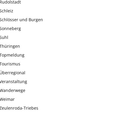
Rudolstadt
Schleiz
Schlösser und Burgen
Sonneberg
Suhl
Thüringen
Topmeldung
Tourismus
Überregional
Veranstaltung
Wanderwege
Weimar
Zeulenroda-Triebes