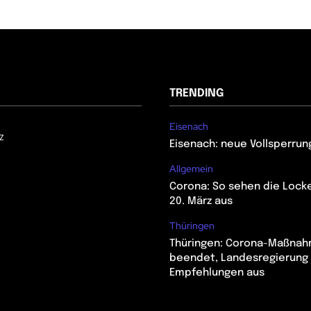
TRENDING
Eisenach
z
Eisenach: neue Vollsperrun
Allgemein
Corona: So sehen die Lock
20. März aus
Thüringen
Thüringen: Corona-Maßna
beendet, Landesregierung 
Empfehlungen aus