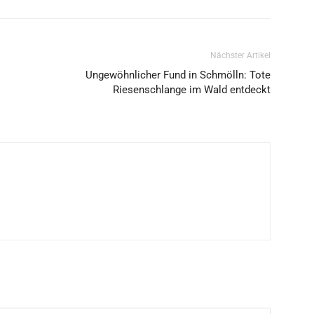
Nächster Artikel
Ungewöhnlicher Fund in Schmölln: Tote
Riesenschlange im Wald entdeckt