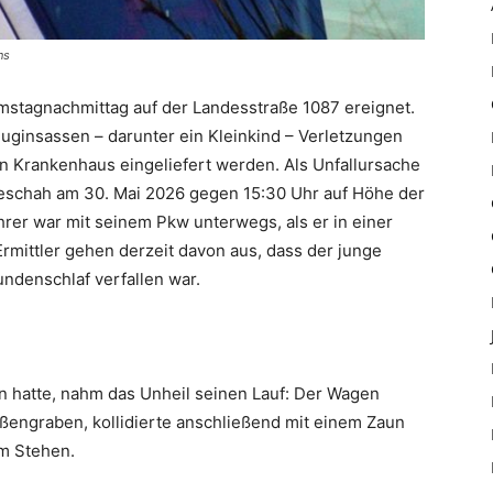
ns
amstagnachmittag auf der Landesstraße 1087 ereignet.
rzeuginsassen – darunter ein Kleinkind – Verletzungen
n Krankenhaus eingeliefert werden. Als Unfallursache
schah am 30. Mai 2026 gegen 15:30 Uhr auf Höhe der
hrer war mit seinem Pkw unterwegs, als er in einer
rmittler gehen derzeit davon aus, dass der junge
ndenschlaf verfallen war.
 hatte, nahm das Unheil seinen Lauf: Der Wagen
engraben, kollidierte anschließend mit einem Zaun
m Stehen.