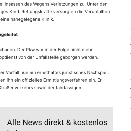
drei Insassen des Wagens Verletzungen zu. Unter den
riges Kind. Rettungskräfte versorgten die Verunfallten
 eine nahegelegene Klinik.
ngeleitet
haden. Der Pkw war in der Folge nicht mehr
ppdienst von der Unfallstelle geborgen werden.
r Vorfall nun ein ernsthaftes juristisches Nachspiel.
n ihn ein offizielles Ermittlungsverfahren ein. Er
traßenverkehrs sowie der fahrlässigen
Alle News direkt & kostenlos