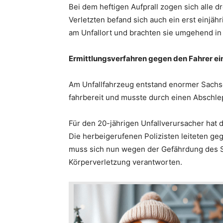
Bei dem heftigen Aufprall zogen sich alle 
Verletzten befand sich auch ein erst einjäh
am Unfallort und brachten sie umgehend in
Ermittlungsverfahren gegen den Fahrer ei
Am Unfallfahrzeug entstand enormer Sachsc
fahrbereit und musste durch einen Abschle
Für den 20-jährigen Unfallverursacher hat de
Die herbeigerufenen Polizisten leiteten gege
muss sich nun wegen der Gefährdung des S
Körperverletzung verantworten.