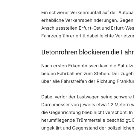
Ein schwerer Verkehrsunfall auf der Autoba
erhebliche Verkehrsbehinderungen. Gegen 
Anschlussstellen Erfurt-Ost und Erfurt-West
Fahrzeugführer erlitt dabei leichte Verlet
Betonröhren blockieren die Fah
Nach ersten Erkenntnissen kam die Sattel
beiden Fahrbahnen zum Stehen. Der zugehör
über alle Fahrstreifen der Richtung Frankfur
Dabei verlor der Lastwagen seine schwere
Durchmesser von jeweils etwa 1,2 Metern w
die Gegenrichtung blieb nicht verschont: 
herumfliegende Trümmerteile beschädigt. D
ungeklärt und Gegenstand der polizeilichen