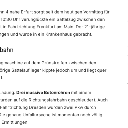
hn 4 nahe Erfurt sorgt seit dem heutigen Vormittag für
10:30 Uhr verunglückte ein Sattelzug zwischen den
 in Fahrtrichtung Frankfurt am Main. Der 21-jährige
zungen und wurde in ein Krankenhaus gebracht.
rbahn
zugmaschine auf dem Grünstreifen zwischen den
ige Sattelauflieger kippte jedoch um und liegt quer
t.
 Ladung:
Drei massive Betonröhren
mit einem
urden auf die Richtungsfahrbahn geschleudert. Auch
In Fahrtrichtung Dresden wurden zwei Pkw durch
ie genaue Unfallursache ist momentan noch völlig
 Ermittlungen.