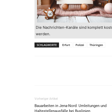
Die Nachrichten-Kanäle sind komplett kost
werden.
SCHLAGWORTE
Erfurt
Polizei
Thüringen
Vorheriger Artikel
Bauarbeiten in Jena-Nord: Umleitungen und
Haltestellenausfälle bei Buslinien