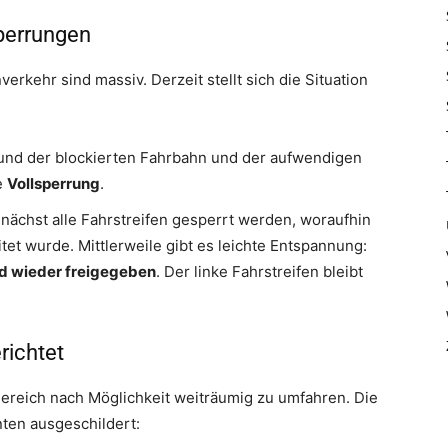
Sperrungen
rkehr sind massiv. Derzeit stellt sich die Situation
nd der blockierten Fahrbahn und der aufwendigen
e
Vollsperrung
.
ächst alle Fahrstreifen gesperrt werden, woraufhin
tet wurde. Mittlerweile gibt es leichte Entspannung:
ind wieder freigegeben
. Der linke Fahrstreifen bleibt
richtet
reich nach Möglichkeit weiträumig zu umfahren. Die
ten ausgeschildert: