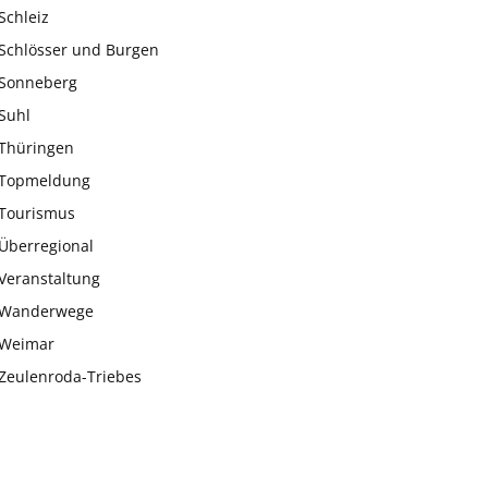
Schleiz
Schlösser und Burgen
Sonneberg
Suhl
Thüringen
Topmeldung
Tourismus
Überregional
Veranstaltung
Wanderwege
Weimar
Zeulenroda-Triebes