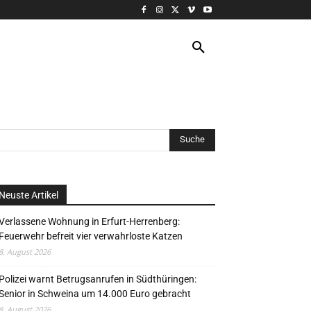
VERANSTALTUNG
MORE
Neuste Artikel
Verlassene Wohnung in Erfurt-Herrenberg:
Feuerwehr befreit vier verwahrloste Katzen
8. August 2026
Polizei warnt Betrugsanrufen in Südthüringen:
Senior in Schweina um 14.000 Euro gebracht
8. August 2026