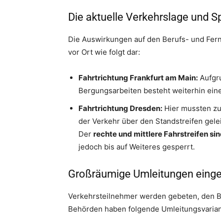
Die aktuelle Verkehrslage und 
Die Auswirkungen auf den Berufs- und Fernve
vor Ort wie folgt dar:
Fahrtrichtung Frankfurt am Main:
Aufgru
Bergungsarbeiten besteht weiterhin ein
Fahrtrichtung Dresden:
Hier mussten zun
der Verkehr über den Standstreifen gelei
Der
rechte und mittlere Fahrstreifen s
jedoch bis auf Weiteres gesperrt.
Großräumige Umleitungen einge
Verkehrsteilnehmer werden gebeten, den Be
Behörden haben folgende Umleitungsvarian