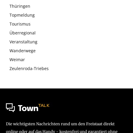
Thüringen
Topmeldung
Tourismus
Überregional
Veranstaltung
Wanderwege
Weimar
Zeulenroda-Triebes
TALK
Town
Die wichtigsten Nachrichten rund um den Freistaat direkt
online oder auf das Handy - kostenfrei und garantiert ohne