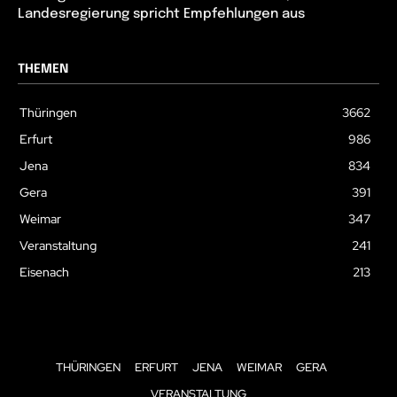
Landesregierung spricht Empfehlungen aus
THEMEN
Thüringen
3662
Erfurt
986
Jena
834
Gera
391
Weimar
347
Veranstaltung
241
Eisenach
213
THÜRINGEN
ERFURT
JENA
WEIMAR
GERA
VERANSTALTUNG