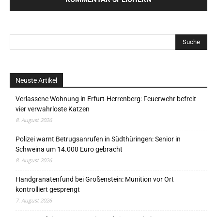
Neuste Artikel
Verlassene Wohnung in Erfurt-Herrenberg: Feuerwehr befreit
vier verwahrloste Katzen
8. August 2026
Polizei warnt Betrugsanrufen in Südthüringen: Senior in
Schweina um 14.000 Euro gebracht
8. August 2026
Handgranatenfund bei Großenstein: Munition vor Ort
kontrolliert gesprengt
7. August 2026