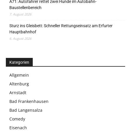
A71: Autofahrer rettet zwei Hunde im Autobahn-
Baustellenbereich
7. August 2026
Sturz ins Gleisbett: Schneller Rettungseinsatz am Erfurter
Hauptbahnhof
6. August 2026
Kategorien
Allgemein
Altenburg
Arnstadt
Bad Frankenhausen
Bad Langensalza
Comedy
Eisenach