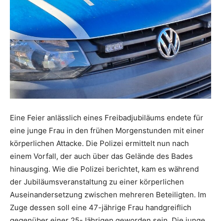
Eine Feier anlässlich eines Freibadjubiläums endete für
eine junge Frau in den frühen Morgenstunden mit einer
körperlichen Attacke. Die Polizei ermittelt nun nach
einem Vorfall, der auch über das Gelände des Bades
hinausging. Wie die Polizei berichtet, kam es während
der Jubiläumsveranstaltung zu einer körperlichen
Auseinandersetzung zwischen mehreren Beteiligten. Im
Zuge dessen soll eine 47-jährige Frau handgreiflich
gegenüber einer 25-Jährigen geworden sein. Die junge