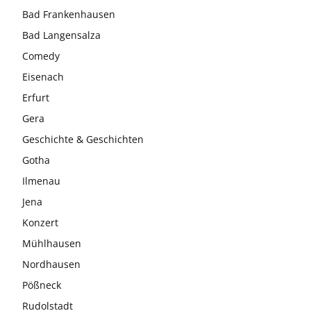
Bad Frankenhausen
Bad Langensalza
Comedy
Eisenach
Erfurt
Gera
Geschichte & Geschichten
Gotha
Ilmenau
Jena
Konzert
Mühlhausen
Nordhausen
Pößneck
Rudolstadt