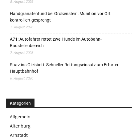
8. August 2026
Handgranatenfund bei Großenstein: Munition vor Ort
kontrolliert gesprengt
7. August 2026
A71: Autofahrer rettet zwei Hunde im Autobahn-
Baustellenbereich
7. August 2026
Sturz ins Gleisbett: Schneller Rettungseinsatz am Erfurter
Hauptbahnhof
6. August 2026
Kategorien
Allgemein
Altenburg
Arnstadt