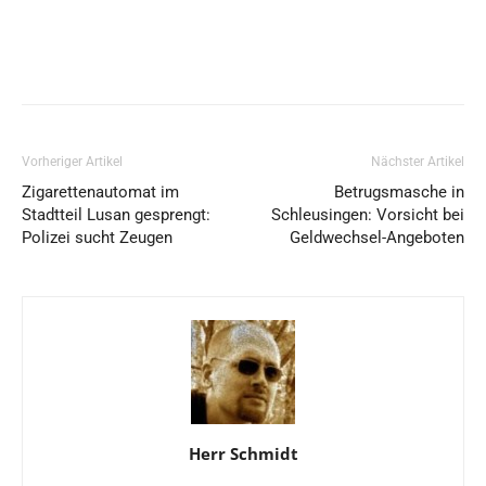
Vorheriger Artikel
Nächster Artikel
Zigarettenautomat im
Betrugsmasche in
Stadtteil Lusan gesprengt:
Schleusingen: Vorsicht bei
Polizei sucht Zeugen
Geldwechsel-Angeboten
Herr Schmidt