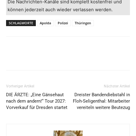
Die Nachrichten-Kanäle sind komplett kostenfrei und
können jederzeit auch wieder verlassen werden.
SCHLAGWORTE
Apolda
Polizei
Thüringen
Vorheriger Artikel
Nächster Artikel
DIE ÄRZTE: „Eine Gänsehaut
Dreister Bandendiebstahl in
nach dem andern!“ Tour 2027:
Floh-Seligenthal: Mitarbeiter
Vorverkauf für Dresden startet
vereiteln weitere Beutezug