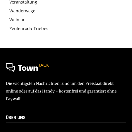
Veranstaltung
Wanderwege
Weimar
Zeulenroda-Triebes
TALK
Town
Die wichtigsten Nachrichten rund um den Freistaat direkt
online oder auf das Handy - kostenfrei und garantiert ohne
Paywall!
ÜBER UNS