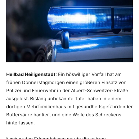
Heilbad Heiligenstadt
: Ein böswilliger Vorfall hat am
frühen Donnerstagmorgen einen größeren Einsatz von
Polizei und Feuerwehr in der Albert-Schweitzer-Straße
ausgelöst. Bislang unbekannte Täter haben in einem
dortigen Mehrfamilienhaus mit gesundheitsgefährdender
Buttersäure hantiert und eine Welle des Schreckens
hinterlassen.
Nach ersten Erkenntnissen wurde die extrem