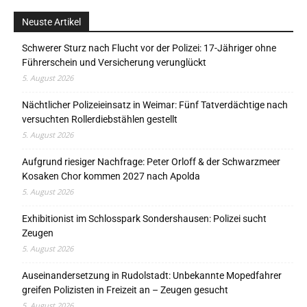
Neuste Artikel
Schwerer Sturz nach Flucht vor der Polizei: 17-Jähriger ohne
Führerschein und Versicherung verunglückt
5. August 2026
Nächtlicher Polizeieinsatz in Weimar: Fünf Tatverdächtige nach
versuchten Rollerdiebstählen gestellt
5. August 2026
Aufgrund riesiger Nachfrage: Peter Orloff & der Schwarzmeer
Kosaken Chor kommen 2027 nach Apolda
5. August 2026
Exhibitionist im Schlosspark Sondershausen: Polizei sucht
Zeugen
5. August 2026
Auseinandersetzung in Rudolstadt: Unbekannte Mopedfahrer
greifen Polizisten in Freizeit an – Zeugen gesucht
5. August 2026