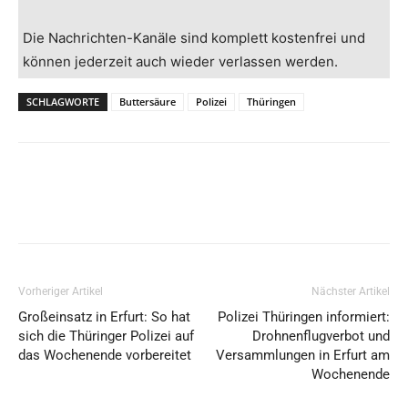
Die Nachrichten-Kanäle sind komplett kostenfrei und
können jederzeit auch wieder verlassen werden.
SCHLAGWORTE
Buttersäure
Polizei
Thüringen
Vorheriger Artikel
Nächster Artikel
Großeinsatz in Erfurt: So hat
Polizei Thüringen informiert:
sich die Thüringer Polizei auf
Drohnenflugverbot und
das Wochenende vorbereitet
Versammlungen in Erfurt am
Wochenende