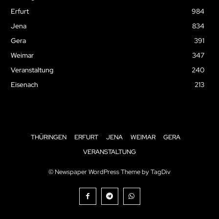
Erfurt
984
Jena
834
Gera
391
Weimar
347
Veranstaltung
240
Eisenach
213
THÜRINGEN
ERFURT
JENA
WEIMAR
GERA
VERANSTALTUNG
© Newspaper WordPress Theme by TagDiv