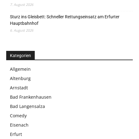
7. August 2026
Sturz ins Gleisbett: Schneller Rettungseinsatz am Erfurter
Hauptbahnhof
6. August 2026
Kategorien
Allgemein
Altenburg
Arnstadt
Bad Frankenhausen
Bad Langensalza
Comedy
Eisenach
Erfurt