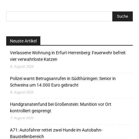
Neuste Artikel
Verlassene Wohnung in Erfurt-Herrenberg: Feuerwehr befreit
vier verwahrloste Katzen
8. August 2026
Polizei warnt Betrugsanrufen in Südthüringen: Senior in
Schweina um 14.000 Euro gebracht
8. August 2026
Handgranatenfund bei Großenstein: Munition vor Ort
kontrolliert gesprengt
7. August 2026
A71: Autofahrer rettet zwei Hunde im Autobahn-
Baustellenbereich