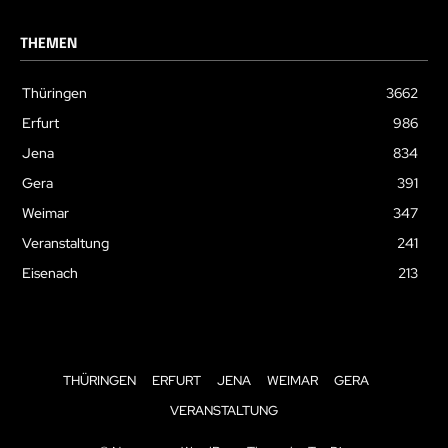
THEMEN
Thüringen
3662
Erfurt
986
Jena
834
Gera
391
Weimar
347
Veranstaltung
241
Eisenach
213
THÜRINGEN
ERFURT
JENA
WEIMAR
GERA
VERANSTALTUNG