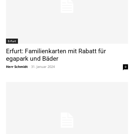
Erfurt
Erfurt: Familienkarten mit Rabatt für
egapark und Bäder
Herr Schmidt
-
31. Januar 2024
0