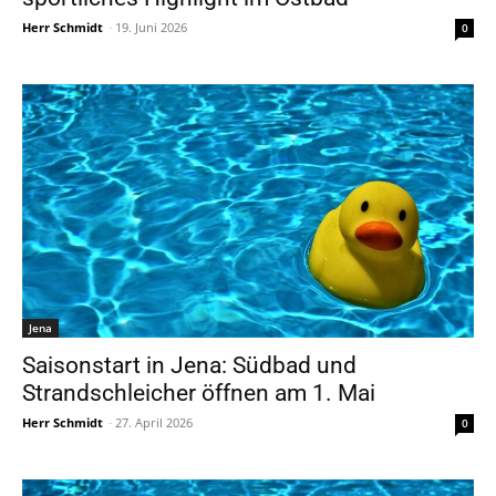
Herr Schmidt
-
19. Juni 2026
0
Jena
Saisonstart in Jena: Südbad und
Strandschleicher öffnen am 1. Mai
Herr Schmidt
-
27. April 2026
0