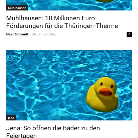
Mühlhausen
Mühlhausen: 10 Millionen Euro
Förderungen für die Thüringen-Therme
Herr Schmidt
-
24. Januar 2026
0
Jena
Jena: So öffnen die Bäder zu den
Feiertagen