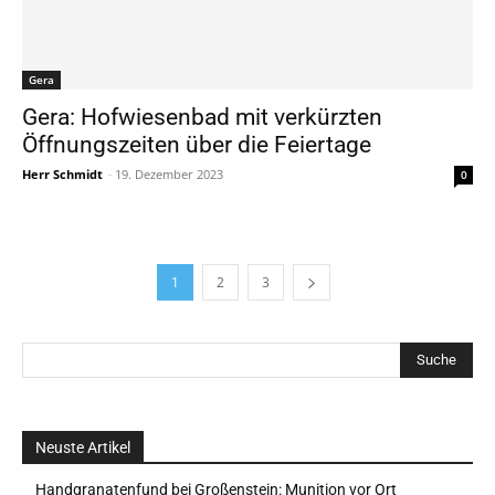
Gera
Gera: Hofwiesenbad mit verkürzten
Öffnungszeiten über die Feiertage
Herr Schmidt
-
19. Dezember 2023
0
1
2
3
Neuste Artikel
Handgranatenfund bei Großenstein: Munition vor Ort