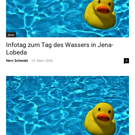
Jena
Infotag zum Tag des Wassers in Jena-
Lobeda
Herr Schmidt
-
10. März 2026
0