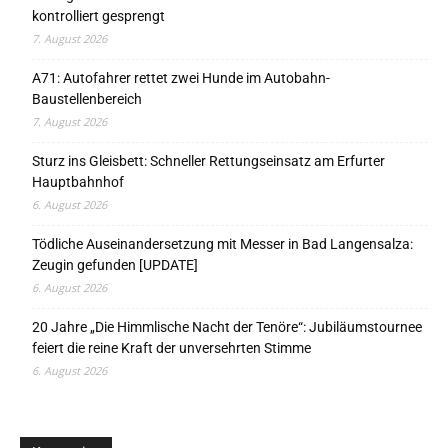
kontrolliert gesprengt
7. August 2026
A71: Autofahrer rettet zwei Hunde im Autobahn-
Baustellenbereich
7. August 2026
Sturz ins Gleisbett: Schneller Rettungseinsatz am Erfurter
Hauptbahnhof
6. August 2026
Tödliche Auseinandersetzung mit Messer in Bad Langensalza:
Zeugin gefunden [UPDATE]
6. August 2026
20 Jahre „Die Himmlische Nacht der Tenöre“: Jubiläumstournee
feiert die reine Kraft der unversehrten Stimme
6. August 2026