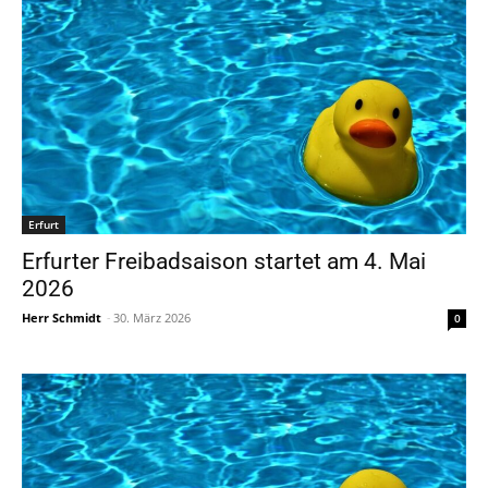
Erfurt
Erfurter Freibadsaison startet am 4. Mai
2026
Herr Schmidt
-
30. März 2026
0