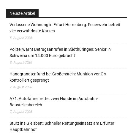
Neuste Artikel
Verlassene Wohnung in Erfurt-Herrenberg: Feuerwehr befreit
vier verwahrloste Katzen
8. August 2026
Polizei warnt Betrugsanrufen in Südthüringen: Senior in
Schweina um 14.000 Euro gebracht
8. August 2026
Handgranatenfund bei Großenstein: Munition vor Ort
kontrolliert gesprengt
7. August 2026
A71: Autofahrer rettet zwei Hunde im Autobahn-
Baustellenbereich
7. August 2026
Sturz ins Gleisbett: Schneller Rettungseinsatz am Erfurter
Hauptbahnhof