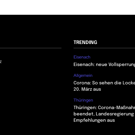
TRENDING
Eisenach
z
Eisenach: neue Vollsperrun
Allgemein
Corona: So sehen die Lock
20. März aus
Thüringen
Thüringen: Corona-Maßna
beendet, Landesregierung 
Empfehlungen aus