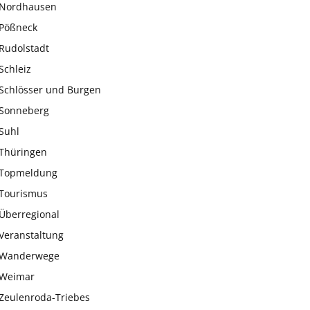
Nordhausen
Pößneck
Rudolstadt
Schleiz
Schlösser und Burgen
Sonneberg
Suhl
Thüringen
Topmeldung
Tourismus
Überregional
Veranstaltung
Wanderwege
Weimar
Zeulenroda-Triebes