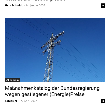
Herr Schmidt
-
14. Januar 2026
0
Allgemein
Maßnahmenkatalog der Bundesregierung
wegen gestiegener (Energie)Preise
Tobias_N
-
25. April 2022
0