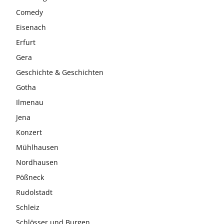
Comedy
Eisenach
Erfurt
Gera
Geschichte & Geschichten
Gotha
Ilmenau
Jena
Konzert
Mühlhausen
Nordhausen
Pößneck
Rudolstadt
Schleiz
Schlösser und Burgen