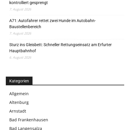
kontrolliert gesprengt
7. August 2026
A71: Autofahrer rettet zwei Hunde im Autobahn-
Baustellenbereich
7. August 2026
Sturz ins Gleisbett: Schneller Rettungseinsatz am Erfurter
Hauptbahnhof
6. August 2026
Kategorien
Allgemein
Altenburg
Arnstadt
Bad Frankenhausen
Bad Langensalza