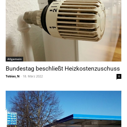
Allgemein
Bundestag beschließt Heizkostenzuschuss
Tobias_N
-
18. März 2022
0