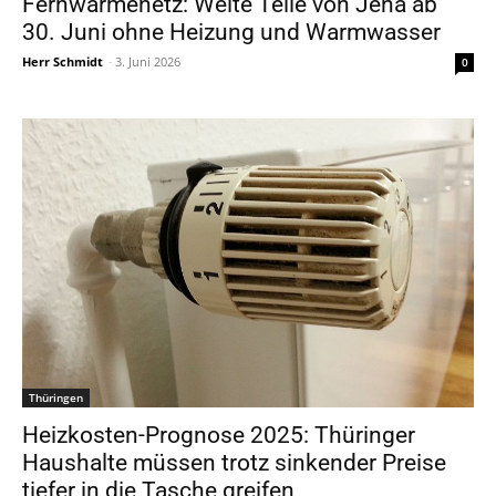
Fernwärmenetz: Weite Teile von Jena ab
30. Juni ohne Heizung und Warmwasser
Herr Schmidt
-
3. Juni 2026
0
Thüringen
Heizkosten-Prognose 2025: Thüringer
Haushalte müssen trotz sinkender Preise
tiefer in die Tasche greifen