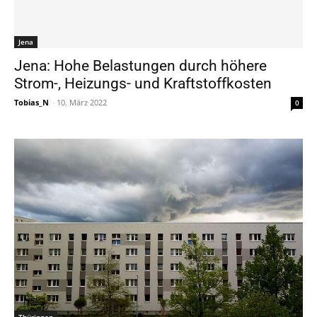
Jena
Jena: Hohe Belastungen durch höhere
Strom-, Heizungs- und Kraftstoffkosten
Tobias_N
-
10. März 2022
0