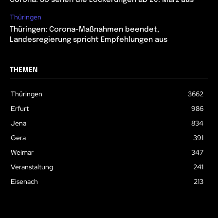
Corona: So sehen die Lockerungen ab 20. März aus
Thüringen
Thüringen: Corona-Maßnahmen beendet,
Landesregierung spricht Empfehlungen aus
THEMEN
Thüringen
3662
Erfurt
986
Jena
834
Gera
391
Weimar
347
Veranstaltung
241
Eisenach
213