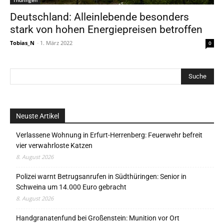
Thüringen
Deutschland: Alleinlebende besonders
stark von hohen Energiepreisen betroffen
Tobias_N
-
1. März 2022
0
Neuste Artikel
Verlassene Wohnung in Erfurt-Herrenberg: Feuerwehr befreit
vier verwahrloste Katzen
8. August 2026
Polizei warnt Betrugsanrufen in Südthüringen: Senior in
Schweina um 14.000 Euro gebracht
8. August 2026
Handgranatenfund bei Großenstein: Munition vor Ort