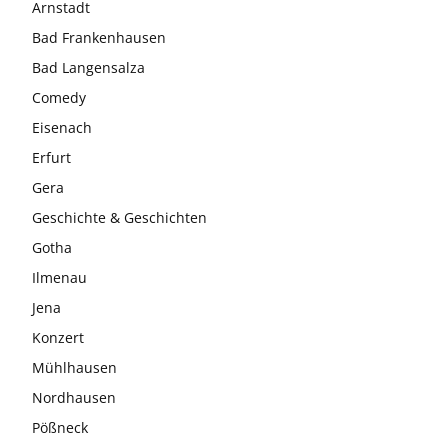
Arnstadt
Bad Frankenhausen
Bad Langensalza
Comedy
Eisenach
Erfurt
Gera
Geschichte & Geschichten
Gotha
Ilmenau
Jena
Konzert
Mühlhausen
Nordhausen
Pößneck