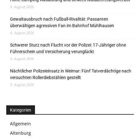
6. August 2026
Gewaltausbruch nach Fußball-Rivalität: Passanten
überwältigen agressiven Fan im Bahnhof Mühlhausen
6. August 2026
Schwerer Sturz nach Flucht vor der Polizei: 17-Jähriger ohne
Führerschein und Versicherung verunglückt
5. August 2026
Nächtlicher Polizeieinsatz in Weimar: Fünf Tatverdächtige nach
versuchten Rollerdiebstählen gestellt
5. August 2026
Kategorien
Allgemein
Altenburg