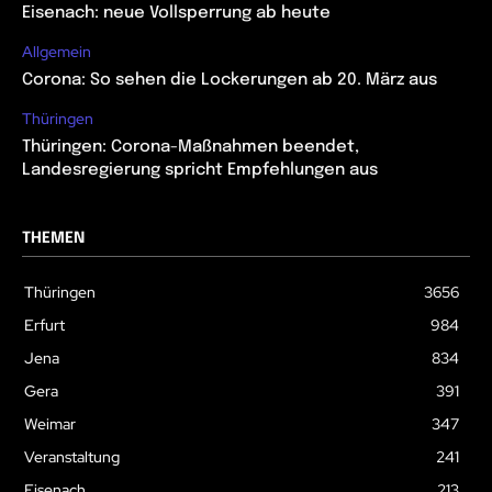
Eisenach: neue Vollsperrung ab heute
Allgemein
Corona: So sehen die Lockerungen ab 20. März aus
Thüringen
Thüringen: Corona-Maßnahmen beendet,
Landesregierung spricht Empfehlungen aus
THEMEN
Thüringen
3656
Erfurt
984
Jena
834
Gera
391
Weimar
347
Veranstaltung
241
Eisenach
213