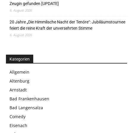
Zeugin gefunden [UPDATE]
6. August 2026
20 Jahre „Die Himmlische Nacht der Tenöre“: Jubiläumstournee
feiert die reine Kraft der unversehrten Stimme
6. August 2026
Kategorien
Allgemein
Altenburg
Arnstadt
Bad Frankenhausen
Bad Langensalza
Comedy
Eisenach