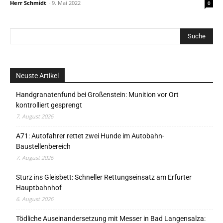
Herr Schmidt
-
9. Mai 2022
0
Neuste Artikel
Handgranatenfund bei Großenstein: Munition vor Ort
kontrolliert gesprengt
7. August 2026
A71: Autofahrer rettet zwei Hunde im Autobahn-
Baustellenbereich
7. August 2026
Sturz ins Gleisbett: Schneller Rettungseinsatz am Erfurter
Hauptbahnhof
6. August 2026
Tödliche Auseinandersetzung mit Messer in Bad Langensalza: