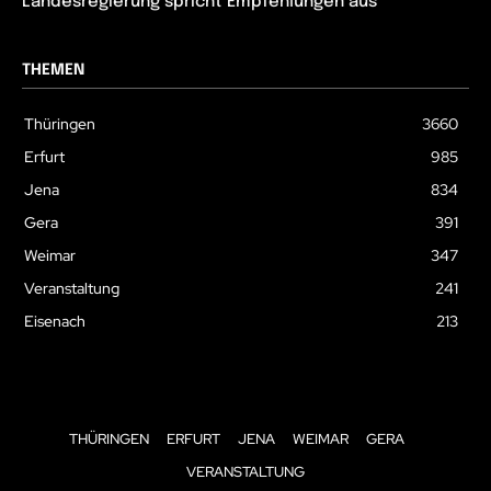
Landesregierung spricht Empfehlungen aus
THEMEN
Thüringen
3660
Erfurt
985
Jena
834
Gera
391
Weimar
347
Veranstaltung
241
Eisenach
213
THÜRINGEN
ERFURT
JENA
WEIMAR
GERA
VERANSTALTUNG