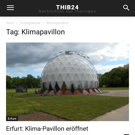
THIB24
Nachrichten aus Thüringen
Start
Schlagworte
Klimapavillon
Tag: Klimapavillon
Erfurt
Erfurt: Klima-Pavillon eröffnet