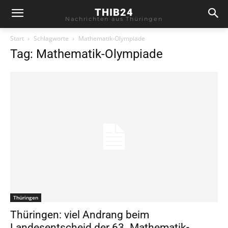
THIB24
Nachrichten aus Thüringen
Start
Schlagworte
Mathematik-Olympiade
Tag: Mathematik-Olympiade
Thüringen
Thüringen: viel Andrang beim
Landesentscheid der 63. Mathematik-