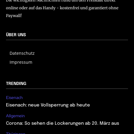
Die wichtigsten Nachrichten rund um den Freistaat direkt
online oder auf das Handy - kostenfrei und garantiert ohne
Paywall!
ÜBER UNS
Datenschutz
Impressum
TRENDING
Eisenach
Eisenach: neue Vollsperrung ab heute
Allgemein
Corona: So sehen die Lockerungen ab 20. März aus
Thüringen