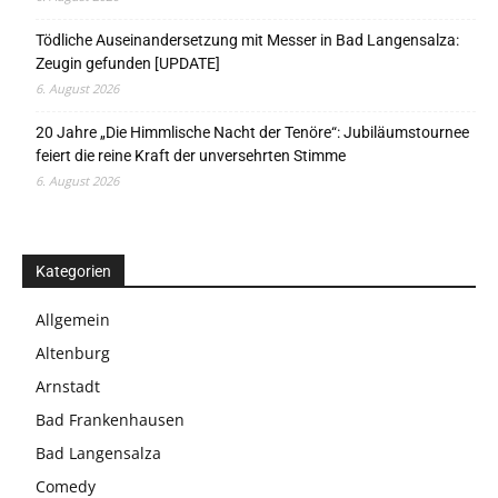
Tödliche Auseinandersetzung mit Messer in Bad Langensalza:
Zeugin gefunden [UPDATE]
6. August 2026
20 Jahre „Die Himmlische Nacht der Tenöre“: Jubiläumstournee
feiert die reine Kraft der unversehrten Stimme
6. August 2026
Kategorien
Allgemein
Altenburg
Arnstadt
Bad Frankenhausen
Bad Langensalza
Comedy