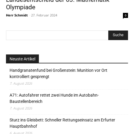
Olympiade
Herr Schmidt
-
27. Februar 2024
0
Neuste Artikel
Handgranatenfund bei Großenstein: Munition vor Ort
kontrolliert gesprengt
7. August 2026
A71: Autofahrer rettet zwei Hunde im Autobahn-
Baustellenbereich
7. August 2026
Sturz ins Gleisbett: Schneller Rettungseinsatz am Erfurter
Hauptbahnhof
6. August 2026