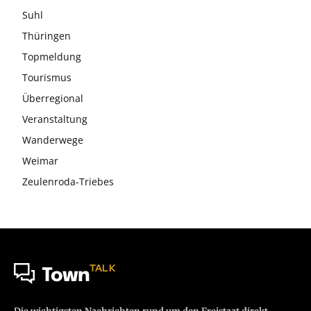
Suhl
Thüringen
Topmeldung
Tourismus
Überregional
Veranstaltung
Wanderwege
Weimar
Zeulenroda-Triebes
TALK
Town