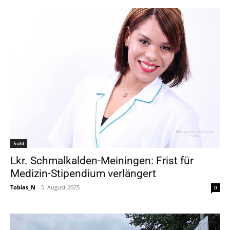
Suhl
Lkr. Schmalkalden-Meiningen: Frist für
Medizin-Stipendium verlängert
Tobias_N
-
5. August 2025
0