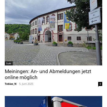
Suhl
Meiningen: An- und Abmeldungen jetzt
online möglich
Tobias_N
-
5. Juni 2025
0