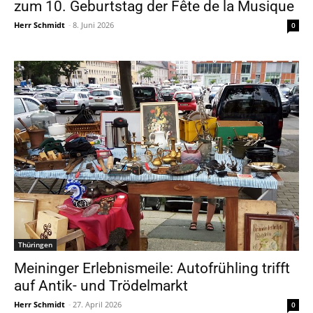
zum 10. Geburtstag der Fête de la Musique
Herr Schmidt
-
8. Juni 2026
0
Thüringen
Meininger Erlebnismeile: Autofrühling trifft
auf Antik- und Trödelmarkt
Herr Schmidt
-
27. April 2026
0