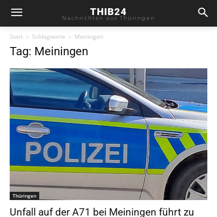
THIB24
Nachrichten aus Thüringen
Start
Schlagworte
Meiningen
Tag: Meiningen
Thüringen
Unfall auf der A71 bei Meiningen führt zu