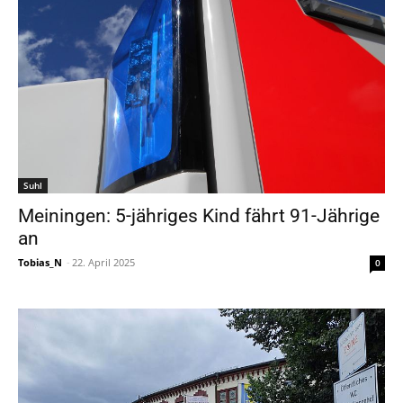
Suhl
Meiningen: 5-jähriges Kind fährt 91-Jährige
an
Tobias_N
-
22. April 2025
0