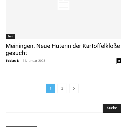
Suhl
Meiningen: Neue Hüterin der Kartoffelklöße
gesucht
Tobias_N
-
14. Januar 2025
0
1
2