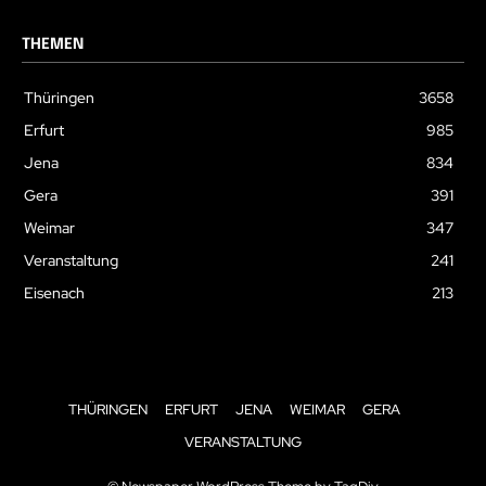
THEMEN
Thüringen
3658
Erfurt
985
Jena
834
Gera
391
Weimar
347
Veranstaltung
241
Eisenach
213
THÜRINGEN
ERFURT
JENA
WEIMAR
GERA
VERANSTALTUNG