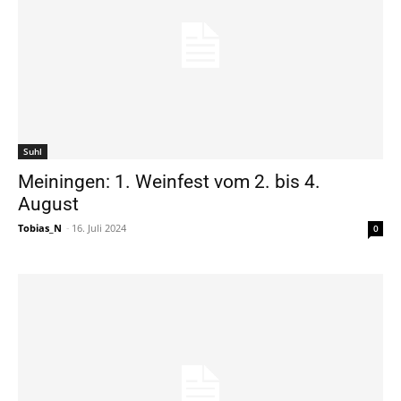
Suhl
Meiningen: 1. Weinfest vom 2. bis 4.
August
Tobias_N
-
16. Juli 2024
0