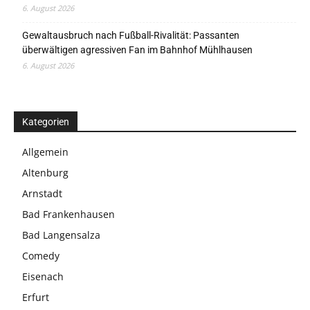
6. August 2026
Gewaltausbruch nach Fußball-Rivalität: Passanten
überwältigen agressiven Fan im Bahnhof Mühlhausen
6. August 2026
Kategorien
Allgemein
Altenburg
Arnstadt
Bad Frankenhausen
Bad Langensalza
Comedy
Eisenach
Erfurt