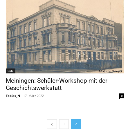
Suhl
Meiningen: Schüler-Workshop mit der
Geschichtswerkstatt
Tobias_N
-
17. März 2022
0
1
2