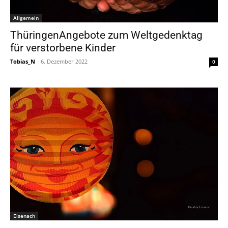
Allgemein
ThüringenAngebote zum Weltgedenktag
für verstorbene Kinder
Tobias_N
-
6. Dezember 2022
0
Eisenach