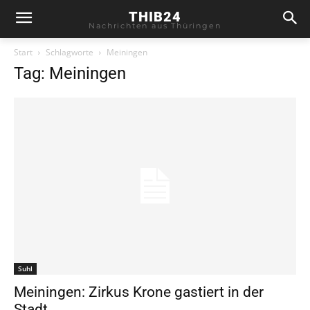
THIB24
Nachrichten aus Thüringen
Start
Schlagworte
Meiningen
Tag: Meiningen
Suhl
Meiningen: Zirkus Krone gastiert in der
Stadt