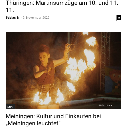
Thüringen: Martinsumzüge am 10. und 11.
11.
Tobias_N
-
9. November 2022
0
Suhl
Meiningen: Kultur und Einkaufen bei
„Meiningen leuchtet“