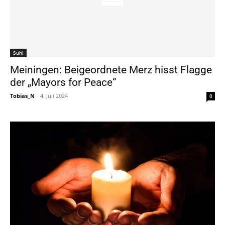
Suhl
Meiningen: Beigeordnete Merz hisst Flagge
der „Mayors for Peace“
Tobias_N
-
4. Juli 2024
0