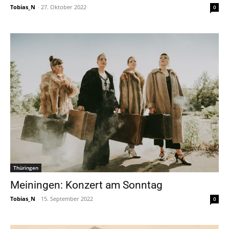
Tobias_N
-
27. Oktober 2022
0
Thüringen
Meiningen: Konzert am Sonntag
Tobias_N
-
15. September 2022
0