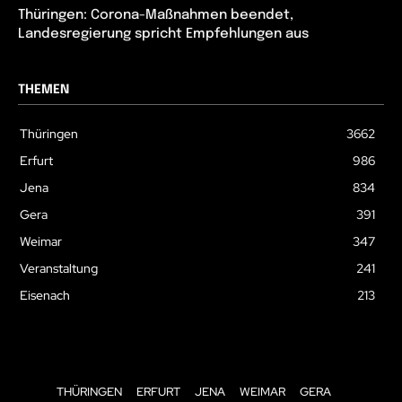
Thüringen: Corona-Maßnahmen beendet,
Landesregierung spricht Empfehlungen aus
THEMEN
Thüringen
3662
Erfurt
986
Jena
834
Gera
391
Weimar
347
Veranstaltung
241
Eisenach
213
THÜRINGEN
ERFURT
JENA
WEIMAR
GERA