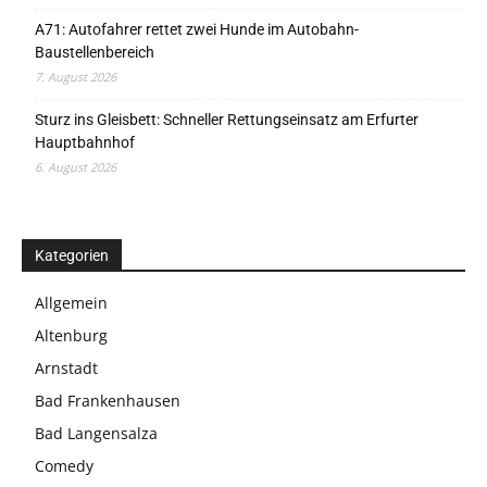
A71: Autofahrer rettet zwei Hunde im Autobahn-
Baustellenbereich
7. August 2026
Sturz ins Gleisbett: Schneller Rettungseinsatz am Erfurter
Hauptbahnhof
6. August 2026
Kategorien
Allgemein
Altenburg
Arnstadt
Bad Frankenhausen
Bad Langensalza
Comedy