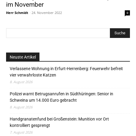
im November
Herr Schmidt
-
24. November 2022
0
Neuste Artikel
Verlassene Wohnung in Erfurt-Herrenberg: Feuerwehr befreit
vier verwahrloste Katzen
8. August 2026
Polizei warnt Betrugsanrufen in Südthüringen: Senior in
Schweina um 14.000 Euro gebracht
8. August 2026
Handgranatenfund bei Großenstein: Munition vor Ort
kontrolliert gesprengt
7. August 2026