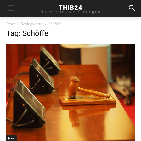
THIB24
Nachrichten aus Thüringen
Start
Schlagworte
Schöffe
Tag: Schöffe
Jena