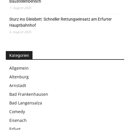
Baustellenbereich
7. August 2026
Sturz ins Gleisbett: Schneller Rettungseinsatz am Erfurter
Hauptbahnhof
6. August 2026
Kategorien
Allgemein
Altenburg
Arnstadt
Bad Frankenhausen
Bad Langensalza
Comedy
Eisenach
Erfurt