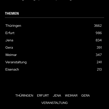
THEMEN
Thüringen
3662
Erfurt
986
Jena
834
Gera
391
Weimar
347
Veranstaltung
241
Eisenach
213
THÜRINGEN
ERFURT
JENA
WEIMAR
GERA
VERANSTALTUNG