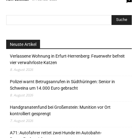
Neuste Artikel
Verlassene Wohnung in Erfurt-Herrenberg: Feuerwehr befreit
vier verwahrloste Katzen
8. August 2026
Polizei warnt Betrugsanrufen in Südthüringen: Senior in
Schweina um 14.000 Euro gebracht
8. August 2026
Handgranatenfund bei Großenstein: Munition vor Ort
kontrolliert gesprengt
7. August 2026
A71: Autofahrer rettet zwei Hunde im Autobahn-