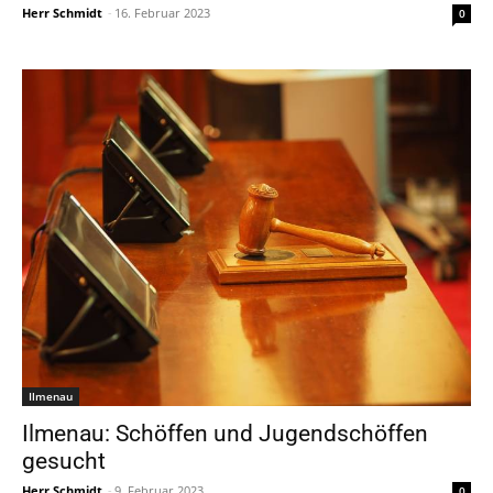
Herr Schmidt
-
16. Februar 2023
0
Ilmenau
Ilmenau: Schöffen und Jugendschöffen
gesucht
Herr Schmidt
-
9. Februar 2023
0