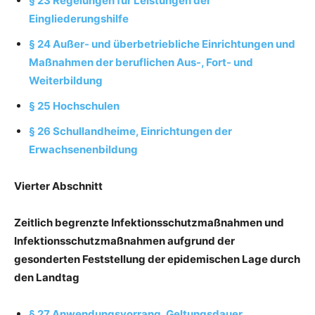
§ 23 Regelungen für Leistungen der
Eingliederungshilfe
§ 24 Außer- und überbetriebliche Einrichtungen und
Maßnahmen der beruflichen Aus-, Fort- und
Weiterbildung
§ 25 Hochschulen
§ 26 Schullandheime, Einrichtungen der
Erwachsenenbildung
Vierter Abschnitt
Zeitlich begrenzte Infektionsschutzmaßnahmen und
Infektionsschutzmaßnahmen aufgrund der
gesonderten Feststellung der epidemischen Lage durch
den Landtag
§ 27 Anwendungsvorrang, Geltungsdauer