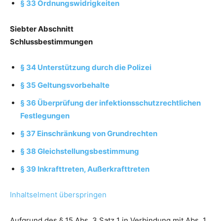
§ 33 Ordnungswidrigkeiten
Siebter Abschnitt
Schlussbestimmungen
§ 34 Unterstützung durch die Polizei
§ 35 Geltungsvorbehalte
§ 36 Überprüfung der infektionsschutzrechtlichen
Festlegungen
§ 37 Einschränkung von Grundrechten
§ 38 Gleichstellungsbestimmung
§ 39 Inkrafttreten, Außerkrafttreten
Inhaltselment überspringen
Aufgrund des § 15 Abs. 3 Satz 1 in Verbindung mit Abs. 1