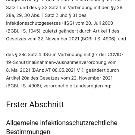
Satz 1 und des § 32 Satz 1 in Verbindung mit den §§ 28,
28a, 29, 30 Abs. 1 Satz 2 und § 31 des
Infektionsschutzgesetzes (IfSG) vom 20. Juli 2000
(BGBl. I S. 1045), zuletzt geändert durch Artikel 1 des
Gesetzes vom 22. November 2021 (BGBl. I S. 4906), und
des § 28c Satz 4 IfSG in Verbindung mit § 7 der COVID-
19-Schutzmaßnahmen-Ausnahmenverordnung vom
8. Mai 2021 (BAnz AT 08.05.2021 V1), geändert durch
Artikel 20a des Gesetzes vom 22. November 2021
(BGBl. I S. 4906), verordnet die Landesregierung:
Erster Abschnitt
Allgemeine infektionsschutzrechtliche
Bestimmungen