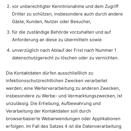
vor unberechtigter Kenntnisnahme und dem Zugriff
Dritter zu schützen, insbesondere auch durch andere
Gäste, Kunden, Nutzer oder Besucher,
für die zuständige Behörde vorzuhalten und auf
Anforderung an diese zu übermitteln sowie
unverzüglich nach Ablauf der Frist nach Nummer 1
datenschutzgerecht zu löschen oder zu vernichten.
Die Kontaktdaten dürfen ausschließlich zu
infektionsschutzrechtlichen Zwecken verarbeitet
werden; eine Weiterverarbeitung zu anderen Zwecken,
insbesondere zu Werbe- und Vermarktungszwecken, ist
unzulässig. Die Erhebung, Aufbewahrung und
Verarbeitung der Kontaktdaten soll durch
browserbasierte Webanwendungen oder Applikationen
erfolgen. Im Fall des Satzes 4 ist die Datenverarbeitung