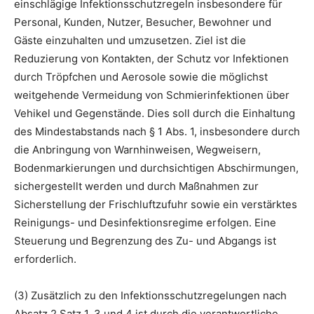
einschlägige Infektionsschutzregeln insbesondere für
Personal, Kunden, Nutzer, Besucher, Bewohner und
Gäste einzuhalten und umzusetzen. Ziel ist die
Reduzierung von Kontakten, der Schutz vor Infektionen
durch Tröpfchen und Aerosole sowie die möglichst
weitgehende Vermeidung von Schmierinfektionen über
Vehikel und Gegenstände. Dies soll durch die Einhaltung
des Mindestabstands nach § 1 Abs. 1, insbesondere durch
die Anbringung von Warnhinweisen, Wegweisern,
Bodenmarkierungen und durchsichtigen Abschirmungen,
sichergestellt werden und durch Maßnahmen zur
Sicherstellung der Frischluftzufuhr sowie ein verstärktes
Reinigungs- und Desinfektionsregime erfolgen. Eine
Steuerung und Begrenzung des Zu- und Abgangs ist
erforderlich.
(3) Zusätzlich zu den Infektionsschutzregelungen nach
Absatz 2 Satz 1, 3 und 4 ist durch die verantwortliche