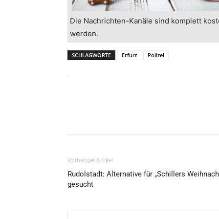
Die Nachrichten-Kanäle sind komplett kost
werden.
SCHLAGWORTE
Erfurt
Polizei
Vorheriger Artikel
Rudolstadt: Alternative für „Schillers Weihnach
gesucht