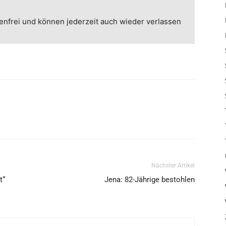
enfrei und können jederzeit auch wieder verlassen
Nächster Artikel
t“
Jena: 82-Jährige bestohlen