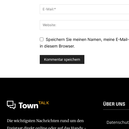
Speichern Sie meinen Namen, meine E-Mail
in diesem Browser.
TALK
ÜBER UNS
Town
Die wichtigsten Nachrichten rund um den
Datenschut
Freistaat direkt online oder auf das Handy -