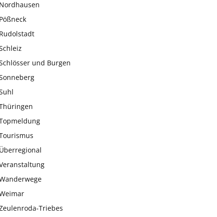
Nordhausen
Pößneck
Rudolstadt
Schleiz
Schlösser und Burgen
Sonneberg
Suhl
Thüringen
Topmeldung
Tourismus
Überregional
Veranstaltung
Wanderwege
Weimar
Zeulenroda-Triebes