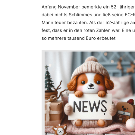
Anfang November bemerkte ein 52-jähriger E
dabei nichts Schlimmes und ließ seine EC-K
Mann teuer bezahlen. Als der 52-Jährige am
fest, dass er in den roten Zahlen war. Ein
so mehrere tausend Euro erbeutet.