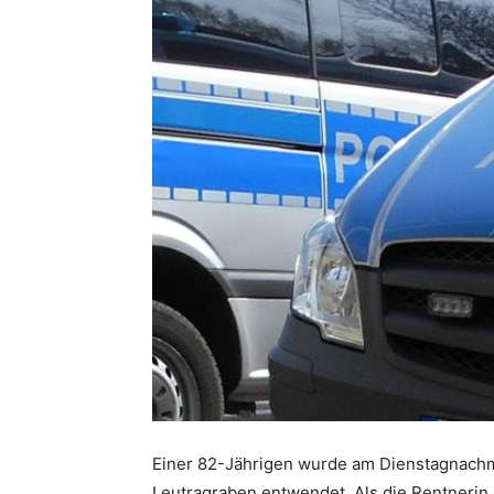
Einer 82-Jährigen wurde am Dienstagnachm
Leutragraben entwendet. Als die Rentnerin 