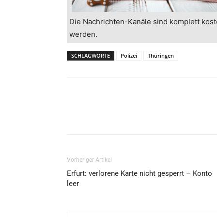
Die Nachrichten-Kanäle sind komplett kost
werden.
SCHLAGWORTE
Polizei
Thüringen
Vorheriger Artikel
Erfurt: verlorene Karte nicht gesperrt – Konto
leer