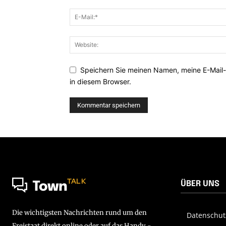
Speichern Sie meinen Namen, meine E-Mail
in diesem Browser.
TALK
ÜBER UNS
Town
Die wichtigsten Nachrichten rund um den
Datenschut
Freistaat direkt online oder auf das Handy -