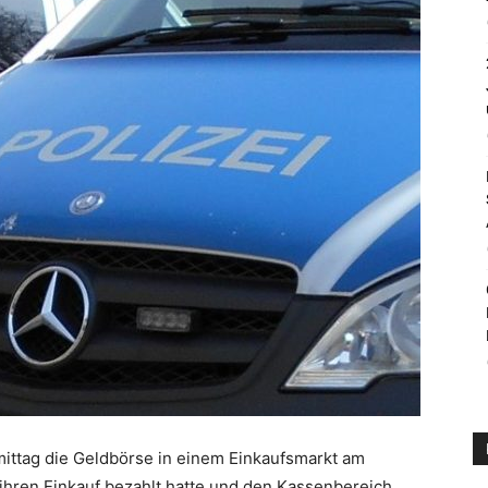
ittag die Geldbörse in einem Einkaufsmarkt am
ihren Einkauf bezahlt hatte und den Kassenbereich