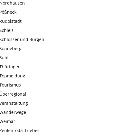
Nordhausen
Pößneck
Rudolstadt
Schleiz
Schlösser und Burgen
Sonneberg
Suhl
Thüringen
Topmeldung
Tourismus
Überregional
Veranstaltung
Wanderwege
Weimar
Zeulenroda-Triebes