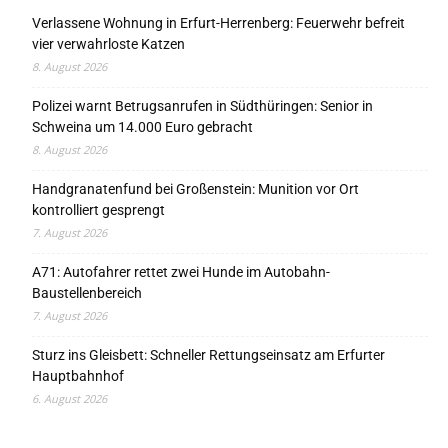
Verlassene Wohnung in Erfurt-Herrenberg: Feuerwehr befreit
vier verwahrloste Katzen
8. August 2026
Polizei warnt Betrugsanrufen in Südthüringen: Senior in
Schweina um 14.000 Euro gebracht
8. August 2026
Handgranatenfund bei Großenstein: Munition vor Ort
kontrolliert gesprengt
7. August 2026
A71: Autofahrer rettet zwei Hunde im Autobahn-
Baustellenbereich
7. August 2026
Sturz ins Gleisbett: Schneller Rettungseinsatz am Erfurter
Hauptbahnhof
6. August 2026