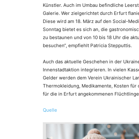
Künstler. Auch im Umbau befindliche Leerst
Galerie. Wer zielgerichtet durch Erfurt flanie
Diese wird am 18. März auf den Social-Medi
Sonntag bietet es sich an, die gastronomi
zu bestaunen und von 10 bis 18 Uhr die akt
besuchen“, empfiehlt Patricia Stepputtis.
Auch das aktuelle Geschehen in der Ukraine
Innenstadtaktion integrieren. In vielen Ka
Gelder werden dem Verein Ukrainischer Lan
Thermokleidung, Medikamente, Kosten für de
für die in Erfurt angekommenen Flüchtlinge
Quelle