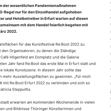
gen der wesentlichen Pandemiemaßnahmen
 3G-Regel nur für den Einzelhandel aufgehoben
er und Hotelbetreiber in Erfurt warten auf diesen
 gemeinsam mit dem Handel feierlich begehen mit
März 2022.
lsflächen für das Kunstfestival Re:Boot 2022 zu
 den Organisatoren, zu denen die Ständige
s Café Hilgenfeld am Domplatz und die Galerie
en Jahr fand Re:Boot das erste Mal in Erfurt statt und
e lokale Kunstszene. In diesem Jahr sollte das
mehr Ausstellungsflächen zu gewinnen. „Für mich
dt mit Re:Boot Erfurt 2022 zu verbinden und sich so
tricia Stepputtis.
nstadt erwarten am kommenden Wochenende in vielen
ren und Bildnisse Thüringer Künstlerinnen und