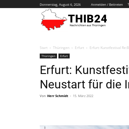
Donnerstag, August 6, 2026
Anmelden / Beitreten
THIB24
Nachrichten aus Thüringen
Start
Thüringen
Erfurt
Erfurt: Kunstfestival Re:
Thüringen
Erfurt
Erfurt: Kunstfest
Neustart für die 
Von
Herr Schmidt
-
15. März 2022