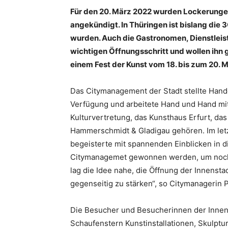
Für den 20. März 2022 wurden Lockerun
angekündigt. In Thüringen ist bislang die
wurden. Auch die Gastronomen, Dienstleist
wichtigen Öffnungsschritt und wollen ihn
einem Fest der Kunst vom 18. bis zum 20. 
Das Citymanagement der Stadt stellte Hande
Verfügung und arbeitete Hand und Hand mit
Kulturvertretung, das Kunsthaus Erfurt, da
Hammerschmidt & Gladigau gehören. Im letzt
begeisterte mit spannenden Einblicken in di
Citymanagemet gewonnen werden, um noch 
lag die Idee nahe, die Öffnung der Innensta
gegenseitig zu stärken“, so Citymanagerin Pa
Die Besucher und Besucherinnen der Inne
Schaufenstern Kunstinstallationen, Skulptu