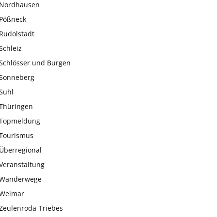
Nordhausen
Pößneck
Rudolstadt
Schleiz
Schlösser und Burgen
Sonneberg
Suhl
Thüringen
Topmeldung
Tourismus
Überregional
Veranstaltung
Wanderwege
Weimar
Zeulenroda-Triebes