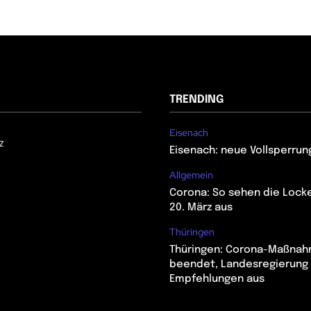
TRENDING
Eisenach
z
Eisenach: neue Vollsperrun
Allgemein
Corona: So sehen die Lock
20. März aus
Thüringen
Thüringen: Corona-Maßna
beendet, Landesregierung 
Empfehlungen aus