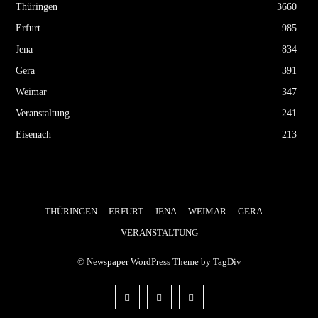
Thüringen
3660
Erfurt
985
Jena
834
Gera
391
Weimar
347
Veranstaltung
241
Eisenach
213
THÜRINGEN
ERFURT
JENA
WEIMAR
GERA
VERANSTALTUNG
© Newspaper WordPress Theme by TagDiv