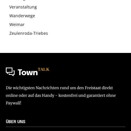
Veranstaltung
Wanderwege
Weimar
Zeulenroda-Triebes
TALK
Town
Die wichtigsten Nachrichten rund um den Freistaat direkt
online oder auf das Handy - kostenfrei und garantiert ohne
Paywall!
ÜBER UNS