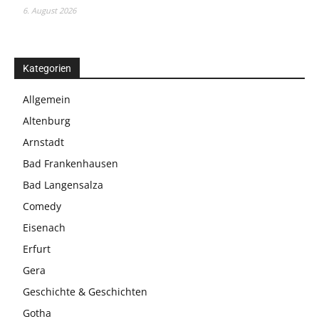
6. August 2026
Kategorien
Allgemein
Altenburg
Arnstadt
Bad Frankenhausen
Bad Langensalza
Comedy
Eisenach
Erfurt
Gera
Geschichte & Geschichten
Gotha