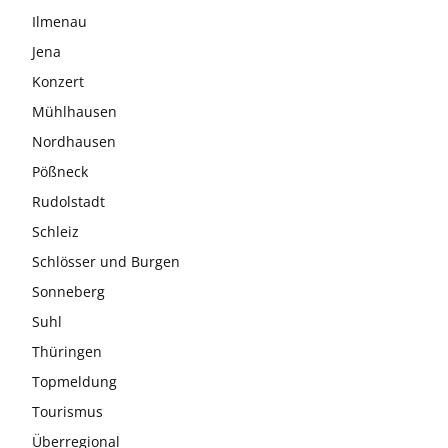
Ilmenau
Jena
Konzert
Mühlhausen
Nordhausen
Pößneck
Rudolstadt
Schleiz
Schlösser und Burgen
Sonneberg
Suhl
Thüringen
Topmeldung
Tourismus
Überregional