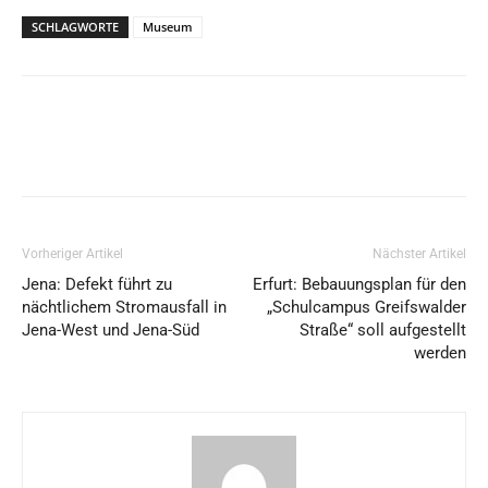
SCHLAGWORTE
Museum
Vorheriger Artikel
Nächster Artikel
Jena: Defekt führt zu
Erfurt: Bebauungsplan für den
nächtlichem Stromausfall in
„Schulcampus Greifswalder
Jena-West und Jena-Süd
Straße“ soll aufgestellt
werden