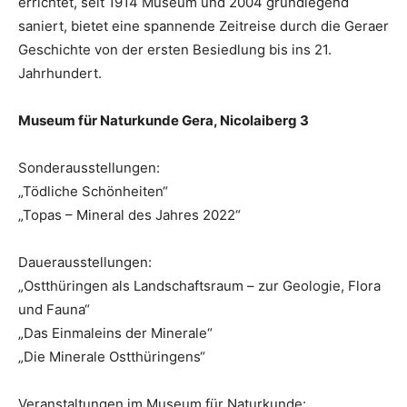
errichtet, seit 1914 Museum und 2004 grundlegend
saniert, bietet eine spannende Zeitreise durch die Geraer
Geschichte von der ersten Besiedlung bis ins 21.
Jahrhundert.
Museum für Naturkunde Gera, Nicolaiberg 3
Sonderausstellungen:
„Tödliche Schönheiten“
„Topas – Mineral des Jahres 2022“
Dauerausstellungen:
„Ostthüringen als Landschaftsraum – zur Geologie, Flora
und Fauna“
„Das Einmaleins der Minerale“
„Die Minerale Ostthüringens“
Veranstaltungen im Museum für Naturkunde: