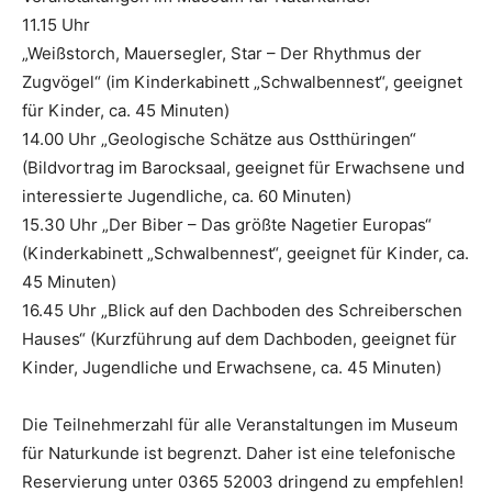
11.15 Uhr
„Weißstorch, Mauersegler, Star – Der Rhythmus der
Zugvögel“ (im Kinderkabinett „Schwalbennest“, geeignet
für Kinder, ca. 45 Minuten)
14.00 Uhr „Geologische Schätze aus Ostthüringen“
(Bildvortrag im Barocksaal, geeignet für Erwachsene und
interessierte Jugendliche, ca. 60 Minuten)
15.30 Uhr „Der Biber – Das größte Nagetier Europas“
(Kinderkabinett „Schwalbennest“, geeignet für Kinder, ca.
45 Minuten)
16.45 Uhr „Blick auf den Dachboden des Schreiberschen
Hauses“ (Kurzführung auf dem Dachboden, geeignet für
Kinder, Jugendliche und Erwachsene, ca. 45 Minuten)
Die Teilnehmerzahl für alle Veranstaltungen im Museum
für Naturkunde ist begrenzt. Daher ist eine telefonische
Reservierung unter 0365 52003 dringend zu empfehlen!