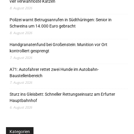
vier verwahrloste Katzen
8. August 2026
Polizei warnt Betrugsanrufen in Südthüringen: Senior in
Schweina um 14.000 Euro gebracht
8. August 2026
Handgranatenfund bei Großenstein: Munition vor Ort
kontrolliert gesprengt
7. August 2026
A71: Autofahrer rettet zwei Hunde im Autobahn-
Baustellenbereich
7. August 2026
Sturz ins Gleisbett: Schneller Rettungseinsatz am Erfurter
Hauptbahnhof
6. August 2026
Kategorien