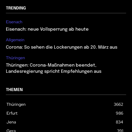
TRENDING
Eisenach
Eisenach: neue Vollsperrung ab heute
Allgemein
Corona: So sehen die Lockerungen ab 20. März aus
Thüringen
Thüringen: Corona-Maßnahmen beendet,
Landesregierung spricht Empfehlungen aus
THEMEN
Thüringen
3662
Erfurt
986
Jena
834
Gera
391