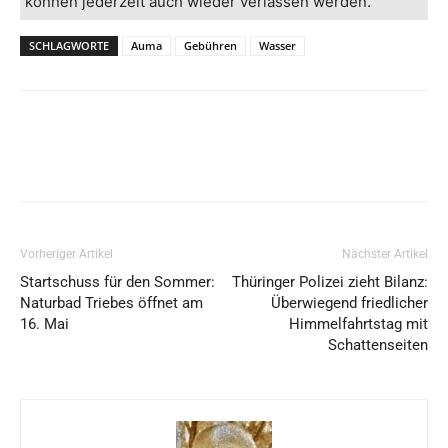
können jederzeit auch wieder verlassen werden.
SCHLAGWORTE
Auma
Gebühren
Wasser
Vorheriger Artikel
Nächster Artikel
Startschuss für den Sommer:
Thüringer Polizei zieht Bilanz:
Naturbad Triebes öffnet am
Überwiegend friedlicher
16. Mai
Himmelfahrtstag mit
Schattenseiten