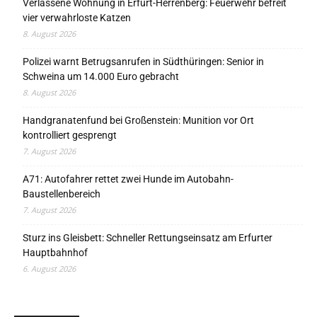
Verlassene Wohnung in Erfurt-Herrenberg: Feuerwehr befreit
vier verwahrloste Katzen
8. August 2026
Polizei warnt Betrugsanrufen in Südthüringen: Senior in
Schweina um 14.000 Euro gebracht
8. August 2026
Handgranatenfund bei Großenstein: Munition vor Ort
kontrolliert gesprengt
7. August 2026
A71: Autofahrer rettet zwei Hunde im Autobahn-
Baustellenbereich
7. August 2026
Sturz ins Gleisbett: Schneller Rettungseinsatz am Erfurter
Hauptbahnhof
6. August 2026