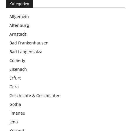
Kategorien
Allgemein
Altenburg
Arnstadt
Bad Frankenhausen
Bad Langensalza
Comedy
Eisenach
Erfurt
Gera
Geschichte & Geschichten
Gotha
Ilmenau
Jena
Konzert