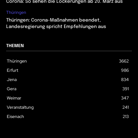
Corona: So sehen die Lockerungen ab 20. März aus
Thüringen
Thüringen: Corona-Maßnahmen beendet,
Landesregierung spricht Empfehlungen aus
THEMEN
Thüringen
3662
Erfurt
986
Jena
834
Gera
391
Weimar
347
Veranstaltung
241
Eisenach
213