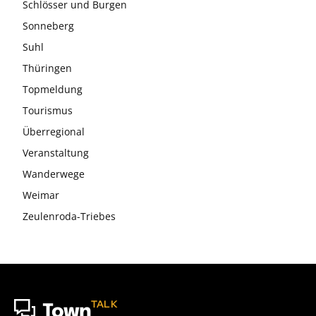
Schlösser und Burgen
Sonneberg
Suhl
Thüringen
Topmeldung
Tourismus
Überregional
Veranstaltung
Wanderwege
Weimar
Zeulenroda-Triebes
TALK
Town