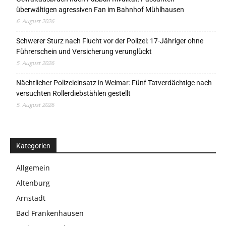
überwältigen agressiven Fan im Bahnhof Mühlhausen
6. August 2026
Schwerer Sturz nach Flucht vor der Polizei: 17-Jähriger ohne
Führerschein und Versicherung verunglückt
5. August 2026
Nächtlicher Polizeieinsatz in Weimar: Fünf Tatverdächtige nach
versuchten Rollerdiebstählen gestellt
5. August 2026
Kategorien
Allgemein
Altenburg
Arnstadt
Bad Frankenhausen