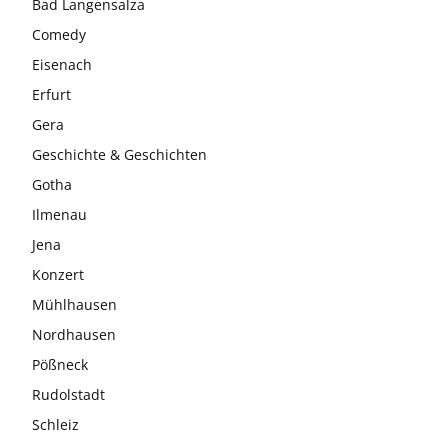
Bad Langensalza
Comedy
Eisenach
Erfurt
Gera
Geschichte & Geschichten
Gotha
Ilmenau
Jena
Konzert
Mühlhausen
Nordhausen
Pößneck
Rudolstadt
Schleiz