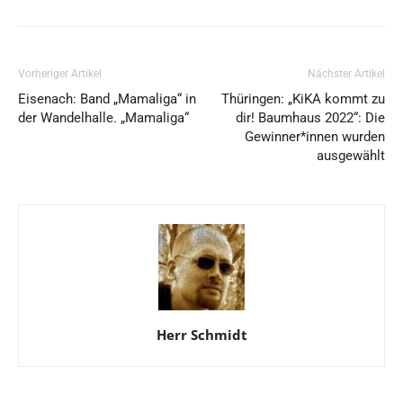
Vorheriger Artikel
Nächster Artikel
Eisenach: Band „Mamaliga“ in
Thüringen: „KiKA kommt zu
der Wandelhalle. „Mamaliga“
dir! Baumhaus 2022“: Die
Gewinner*innen wurden
ausgewählt
Herr Schmidt