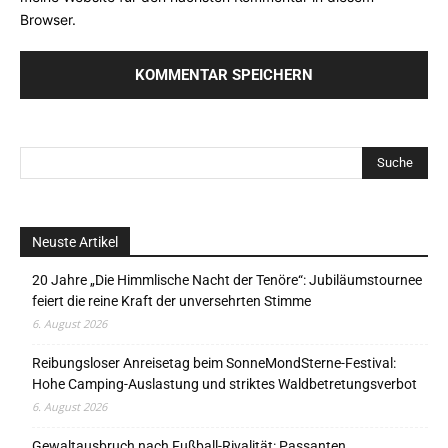
Browser.
Neuste Artikel
20 Jahre „Die Himmlische Nacht der Tenöre“: Jubiläumstournee
feiert die reine Kraft der unversehrten Stimme
6. August 2026
Reibungsloser Anreisetag beim SonneMondSterne-Festival:
Hohe Camping-Auslastung und striktes Waldbetretungsverbot
6. August 2026
Gewaltausbruch nach Fußball-Rivalität: Passanten