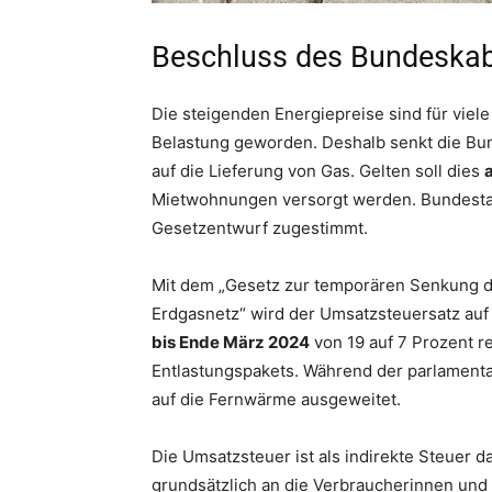
Beschluss des Bundeskab
Die steigenden Energiepreise sind für viel
Belastung geworden. Deshalb senkt die B
auf die Lieferung von Gas. Gelten soll dies
Mietwohnungen versorgt werden. Bundest
Gesetzentwurf zugestimmt.
Mit dem „Gesetz zur temporären Senkung d
Erdgasnetz“ wird der Umsatzsteuersatz au
bis Ende März 2024
von 19 auf 7 Prozent re
Entlastungspakets. Während der parlamen
auf die Fernwärme ausgeweitet.
Die Umsatzsteuer ist als indirekte Steuer 
grundsätzlich an die Verbraucherinnen und