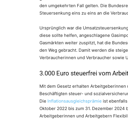
den umgekehrten Fall gelten. Die Bundesre
Steuersenkung eins zu eins an die Verbra
Ursprünglich war die Umsatzsteuersenkung 
diese sollte helfen, angeschlagene Gasimpo
Gasmärkten weiter zuspitzt, hat die Bunde
den Weg gebracht. Damit werden die steig
Verbraucherinnen und Verbraucher sowie 
3.000 Euro steuerfrei vom Arbei
Mit dem Gesetz erhalten Arbeitgeberinnen 
Beschäftigten steuer- und sozialversicheru
Die
Inflationsausgleichsprämie
ist ebenfall
Oktober 2022 bis zum 31. Dezember 2024 be
Arbeitgeberinnen und Arbeitgebern Flexibili