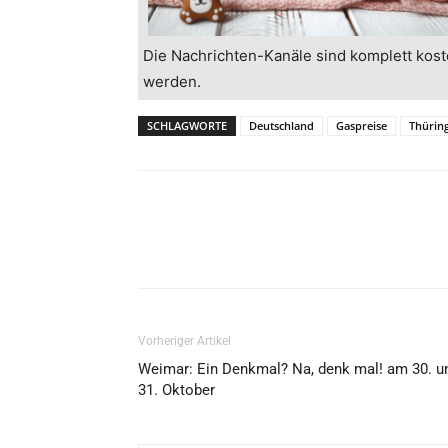
Die Nachrichten-Kanäle sind komplett kost
werden.
SCHLAGWORTE
Deutschland
Gaspreise
Thürin
Vorheriger Artikel
Weimar: Ein Denkmal? Na, denk mal! am 30. u
31. Oktober