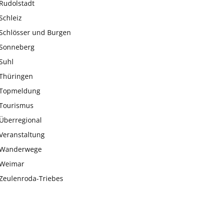
Rudolstadt
Schleiz
Schlösser und Burgen
Sonneberg
Suhl
Thüringen
Topmeldung
Tourismus
Überregional
Veranstaltung
Wanderwege
Weimar
Zeulenroda-Triebes