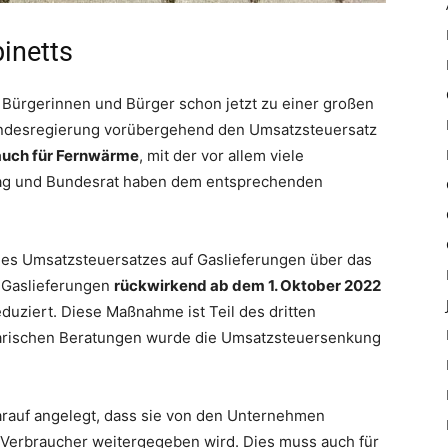
inetts
e Bürgerinnen und Bürger schon jetzt zu einer großen
undesregierung vorübergehend den Umsatzsteuersatz
auch für Fernwärme
, mit der vor allem viele
ag und Bundesrat haben dem entsprechenden
es Umsatzsteuersatzes auf Gaslieferungen über das
f Gaslieferungen
rückwirkend ab dem 1. Oktober 2022
duziert. Diese Maßnahme ist Teil des dritten
tarischen Beratungen wurde die Umsatzsteuersenkung
darauf angelegt, dass sie von den Unternehmen
 Verbraucher weitergegeben wird. Dies muss auch für