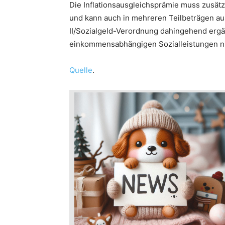
Die Inflationsausgleichsprämie muss zusät
und kann auch in mehreren Teilbeträgen au
II/Sozialgeld-Verordnung dahingehend ergän
einkommensabhängigen Sozialleistungen ni
Quelle
.