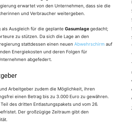
gierung erwartet von den Unternehmen, dass sie die
ucherinnen und Verbraucher weitergeben.
als Ausgleich für die geplante
Gasumlage
gedacht;
rteure zu stützen. Da sich die Lage an den
sregierung stattdessen einen neuen
Abwehrschirm
auf
enden Energiekosten und deren Folgen für
Unternehmen abgefedert.
tgeber
und Arbeitgeber zudem die Möglichkeit, ihren
ngsfrei einen Betrag bis zu 3.000 Euro zu gewähren.
s Teil des dritten Entlastungspakets und vom 26.
fristet. Der großzügige Zeitraum gibt den
tät.