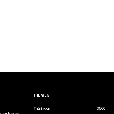
THEMEN
Thüringen
3660