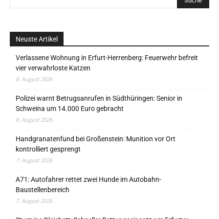
Neuste Artikel
Verlassene Wohnung in Erfurt-Herrenberg: Feuerwehr befreit
vier verwahrloste Katzen
8. August 2026
Polizei warnt Betrugsanrufen in Südthüringen: Senior in
Schweina um 14.000 Euro gebracht
8. August 2026
Handgranatenfund bei Großenstein: Munition vor Ort
kontrolliert gesprengt
7. August 2026
A71: Autofahrer rettet zwei Hunde im Autobahn-
Baustellenbereich
7. August 2026