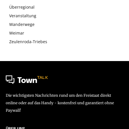
Überregional
Veranstaltung
Wanderwege
Weimar
Zeulenroda-Triebes
TALK
Town
Die wichtigsten Nachrichten rund um den Freistaat direkt
online oder auf das Handy - kostenfrei und garantiert ohne
Paywall!