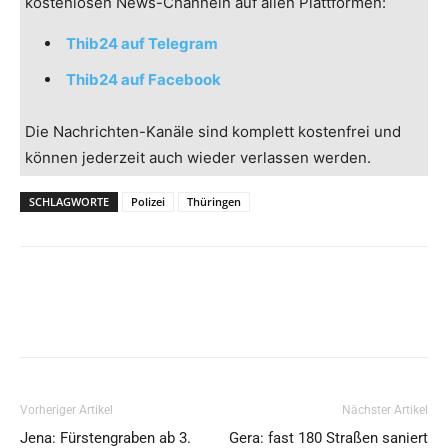
kostenlosen News-Channeln auf allen Plattformen:
Thib24 auf Telegram
Thib24 auf Facebook
Die Nachrichten-Kanäle sind komplett kostenfrei und
können jederzeit auch wieder verlassen werden.
SCHLAGWORTE
Polizei
Thüringen
Vorheriger Artikel
Nächster Artikel
Jena: Fürstengraben ab 3.
Gera: fast 180 Straßen saniert