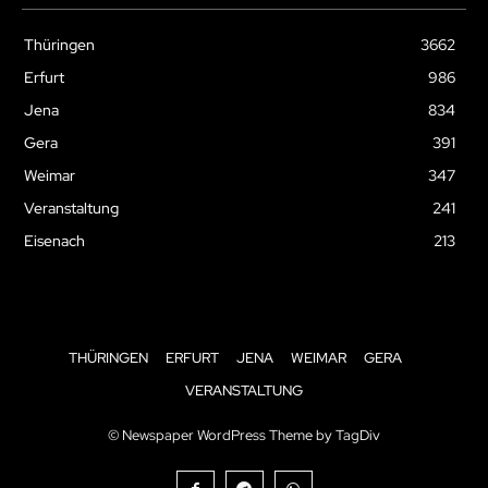
Thüringen
3662
Erfurt
986
Jena
834
Gera
391
Weimar
347
Veranstaltung
241
Eisenach
213
THÜRINGEN
ERFURT
JENA
WEIMAR
GERA
VERANSTALTUNG
© Newspaper WordPress Theme by TagDiv