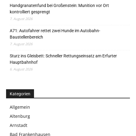
Handgranatenfund bei Großenstein: Munition vor Ort
kontrolliert gesprengt
7. August 2026
A71: Autofahrer rettet zwei Hunde im Autobahn-
Baustellenbereich
7. August 2026
Sturz ins Gleisbett: Schneller Rettungseinsatz am Erfurter
Hauptbahnhof
6. August 2026
Kategorien
Allgemein
Altenburg
Arnstadt
Bad Frankenhausen