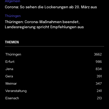
Allgemein
Corona: So sehen die Lockerungen ab 20. März aus
Thüringen
Thüringen: Corona-Maßnahmen beendet,
Landesregierung spricht Empfehlungen aus
THEMEN
Thüringen
3662
Erfurt
986
Jena
834
Gera
391
Weimar
347
Veranstaltung
241
Eisenach
213