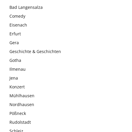
Bad Langensalza
Comedy
Eisenach
Erfurt
Gera
Geschichte & Geschichten
Gotha
Ilmenau
Jena
Konzert
Mühlhausen
Nordhausen
Pößneck
Rudolstadt
Schleiz