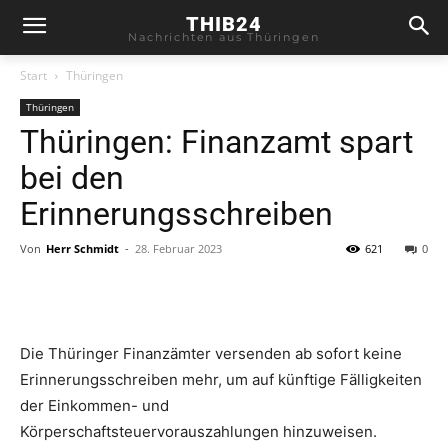
THIB24
Nachrichten aus Thüringen
Start
Thüringen
Thüringen
Thüringen: Finanzamt spart
bei den
Erinnerungsschreiben
Von
Herr Schmidt
-
28. Februar 2023
621
0
Die Thüringer Finanzämter versenden ab sofort keine
Erinnerungsschreiben mehr, um auf künftige Fälligkeiten
der Einkommen- und
Körperschaftsteuervorauszahlungen hinzuweisen.