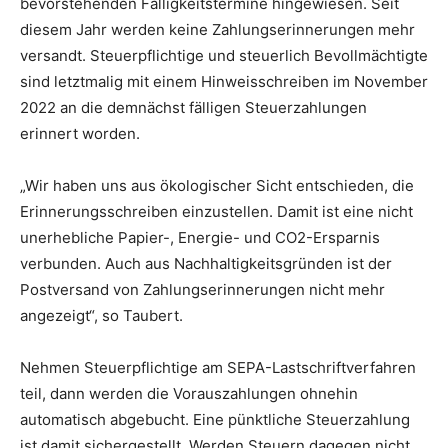
bevorstehenden Fälligkeitstermine hingewiesen. Seit
diesem Jahr werden keine Zahlungserinnerungen mehr
versandt. Steuerpflichtige und steuerlich Bevollmächtigte
sind letztmalig mit einem Hinweisschreiben im November
2022 an die demnächst fälligen Steuerzahlungen
erinnert worden.
„Wir haben uns aus ökologischer Sicht entschieden, die
Erinnerungsschreiben einzustellen. Damit ist eine nicht
unerhebliche Papier-, Energie- und CO2-Ersparnis
verbunden. Auch aus Nachhaltigkeitsgründen ist der
Postversand von Zahlungserinnerungen nicht mehr
angezeigt“, so Taubert.
Nehmen Steuerpflichtige am SEPA-Lastschriftverfahren
teil, dann werden die Vorauszahlungen ohnehin
automatisch abgebucht. Eine pünktliche Steuerzahlung
ist damit sichergestellt. Werden Steuern dagegen nicht