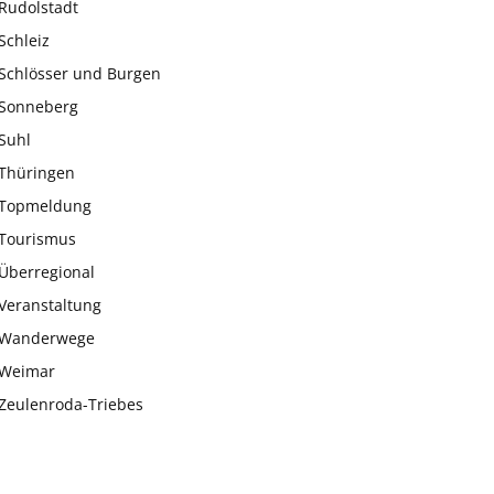
Rudolstadt
Schleiz
Schlösser und Burgen
Sonneberg
Suhl
Thüringen
Topmeldung
Tourismus
Überregional
Veranstaltung
Wanderwege
Weimar
Zeulenroda-Triebes