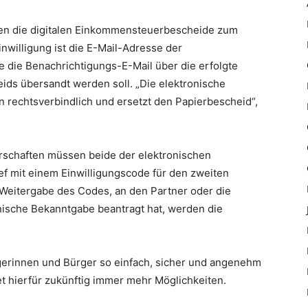
nnen die digitalen Einkommensteuerbescheide zum
inwilligung ist die E-Mail-Adresse der
 die Benachrichtigungs-E-Mail über die erfolgte
ds übersandt werden soll. „Die elektronische
 rechtsverbindlich und ersetzt den Papierbescheid“,
schaften müssen beide der elektronischen
ef mit einem Einwilligungscode für den zweiten
ei Weitergabe des Codes, an den Partner oder die
nische Bekanntgabe beantragt hat, werden die
rgerinnen und Bürger so einfach, sicher und angenehm
t hierfür zukünftig immer mehr Möglichkeiten.