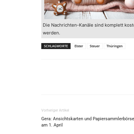
Die Nachrichten-Kanäle sind komplett kost
werden.
SCHLAGWORTE
Elster
Steuer
Thüringen
Vorheriger Artikel
Gera: Ansichtskarten und Papiersammlerbörs
am 1. April