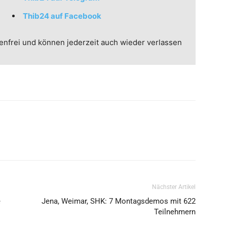
Thib24 auf Facebook
enfrei und können jederzeit auch wieder verlassen
Nächster Artikel
e
Jena, Weimar, SHK: 7 Montagsdemos mit 622
Teilnehmern