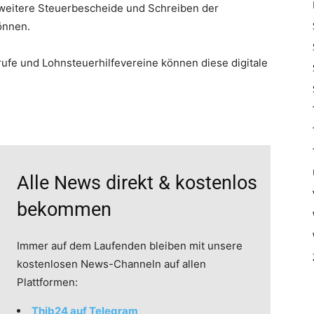
s weitere Steuerbescheide und Schreiben der
önnen.
fe und Lohnsteuerhilfevereine können diese digitale
Alle News direkt & kostenlos
bekommen
Immer auf dem Laufenden bleiben mit unsere
kostenlosen News-Channeln auf allen
Plattformen:
Thib24 auf Telegram