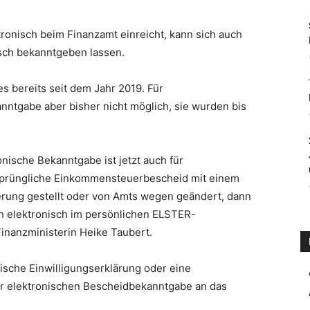
onisch beim Finanzamt einreicht, kann sich auch
isch bekanntgeben lassen.
es bereits seit dem Jahr 2019. Für
nntgabe aber bisher nicht möglich, sie wurden bis
nische Bekanntgabe ist jetzt auch für
sprüngliche Einkommensteuerbescheid mit einem
erung gestellt oder von Amts wegen geändert, dann
h elektronisch im persönlichen ELSTER-
inanzministerin Heike Taubert.
nische Einwilligungserklärung oder eine
ur elektronischen Bescheidbekanntgabe an das