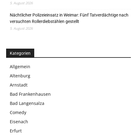
5. August 2026
Nächtlicher Polizeieinsatz in Weimar: Fünf Tatverdächtige nach
versuchten Rollerdiebstählen gestellt
5. August 2026
Kategorien
Allgemein
Altenburg
Arnstadt
Bad Frankenhausen
Bad Langensalza
Comedy
Eisenach
Erfurt