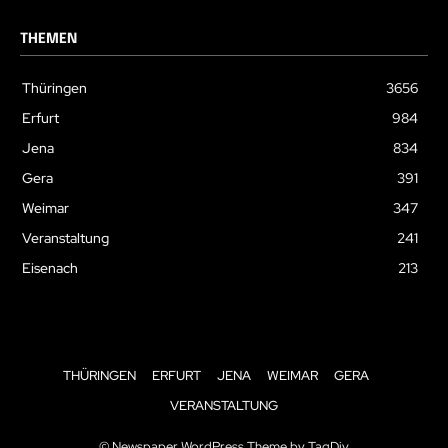
THEMEN
Thüringen
3656
Erfurt
984
Jena
834
Gera
391
Weimar
347
Veranstaltung
241
Eisenach
213
THÜRINGEN
ERFURT
JENA
WEIMAR
GERA
VERANSTALTUNG
© Newspaper WordPress Theme by TagDiv