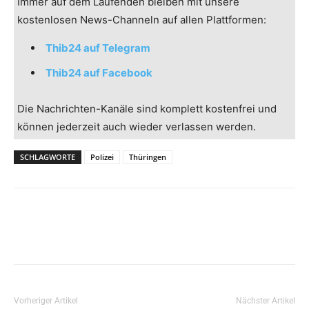
Immer auf dem Laufenden bleiben mit unsere
kostenlosen News-Channeln auf allen Plattformen:
Thib24 auf Telegram
Thib24 auf Facebook
Die Nachrichten-Kanäle sind komplett kostenfrei und
können jederzeit auch wieder verlassen werden.
SCHLAGWORTE
Polizei
Thüringen
Vorheriger Artikel
Nächster Artikel