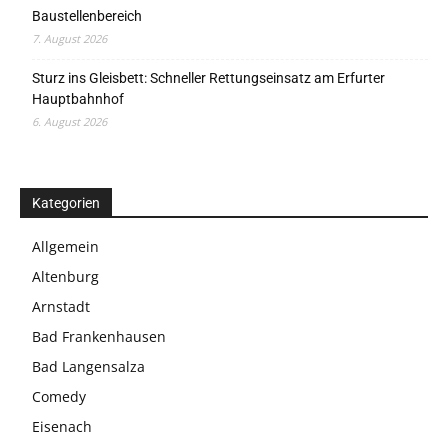
Baustellenbereich
7. August 2026
Sturz ins Gleisbett: Schneller Rettungseinsatz am Erfurter
Hauptbahnhof
6. August 2026
Kategorien
Allgemein
Altenburg
Arnstadt
Bad Frankenhausen
Bad Langensalza
Comedy
Eisenach