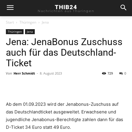
THIB24
Nachrichten aus Thüringen
Start
Thüringen
Jena
Thüringen
Jena
Jena: JenaBonus Zuschuss
auch für das Deutschland-
Ticket
Von
Herr Schmidt
-
8. August 2023
729
0
Ab dem 01.09.2023 wird der Jenabonus-Zuschuss auf
das Deutschlandticket ausgeweitet. Erwachsene und
jugendliche Jenabonus-Berechtigte zahlen dann für das
D-Ticket 34 Euro statt 49 Euro.