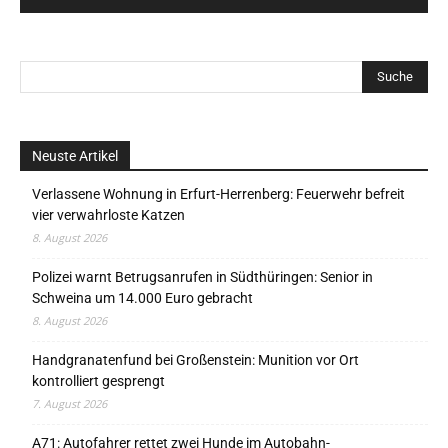
Neuste Artikel
Verlassene Wohnung in Erfurt-Herrenberg: Feuerwehr befreit
vier verwahrloste Katzen
8. August 2026
Polizei warnt Betrugsanrufen in Südthüringen: Senior in
Schweina um 14.000 Euro gebracht
8. August 2026
Handgranatenfund bei Großenstein: Munition vor Ort
kontrolliert gesprengt
7. August 2026
A71: Autofahrer rettet zwei Hunde im Autobahn-