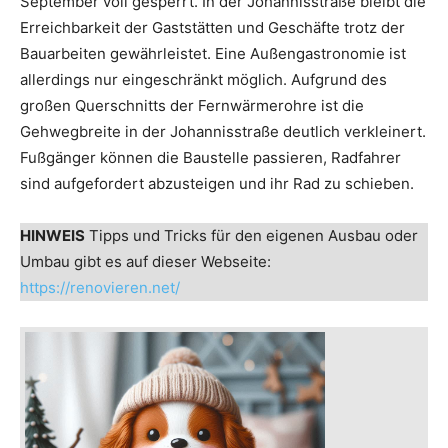
September voll gesperrt. In der Johannisstraße bleibt die
Erreichbarkeit der Gaststätten und Geschäfte trotz der
Bauarbeiten gewährleistet. Eine Außengastronomie ist
allerdings nur eingeschränkt möglich. Aufgrund des
großen Querschnitts der Fernwärmerohre ist die
Gehwegbreite in der Johannisstraße deutlich verkleinert.
Fußgänger können die Baustelle passieren, Radfahrer
sind aufgefordert abzusteigen und ihr Rad zu schieben.
HINWEIS
Tipps und Tricks für den eigenen Ausbau oder
Umbau gibt es auf dieser Webseite:
https://renovieren.net/