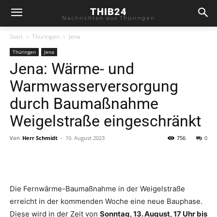
THIB24
Nachrichten aus Thüringen
Start
Thüringen
Jena
Thüringen
Jena
Jena: Wärme- und
Warmwasserversorgung
durch Baumaßnahme
Weigelstraße eingeschränkt
Von
Herr Schmidt
-
10. August 2023
756
0
Die Fernwärme-Baumaßnahme in der Weigelstraße
erreicht in der kommenden Woche eine neue Bauphase.
Diese wird in der Zeit von
Sonntag, 13. August, 17 Uhr bis