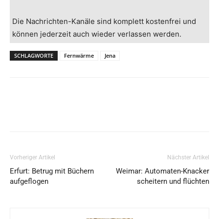
Die Nachrichten-Kanäle sind komplett kostenfrei und
können jederzeit auch wieder verlassen werden.
SCHLAGWORTE
Fernwärme
Jena
Vorheriger Artikel
Nächster Artikel
Erfurt: Betrug mit Büchern
Weimar: Automaten-Knacker
aufgeflogen
scheitern und flüchten