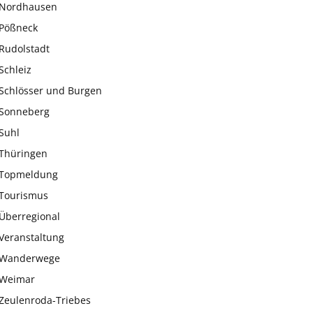
Nordhausen
Pößneck
Rudolstadt
Schleiz
Schlösser und Burgen
Sonneberg
Suhl
Thüringen
Topmeldung
Tourismus
Überregional
Veranstaltung
Wanderwege
Weimar
Zeulenroda-Triebes