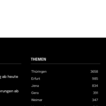
THEMEN
Thüringen
3658
g ab heute
Erfurt
985
Jena
834
erungen ab
Gera
391
Weimar
347