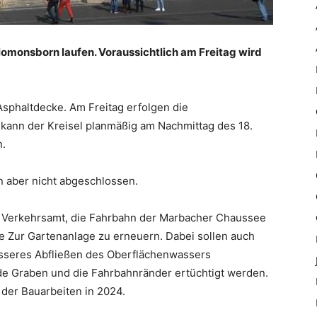
alomonsborn laufen. Voraussichtlich am Freitag wird
Asphaltdecke. Am Freitag erfolgen die
, kann der Kreisel planmäßig am Nachmittag des 18.
n.
n aber nicht abgeschlossen.
 Verkehrsamt, die Fahrbahn der Marbacher Chaussee
ße Zur Gartenanlage zu erneuern. Dabei sollen auch
esseres Abfließen des Oberflächenwassers
e Graben und die Fahrbahnränder ertüchtigt werden.
 der Bauarbeiten in 2024.