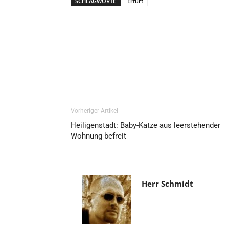
SCHLAGWORTE
Erfurt
Vorheriger Artikel
Heiligenstadt: Baby-Katze aus leerstehender
Wohnung befreit
Herr Schmidt