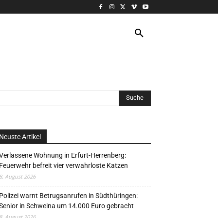
VERANSTALTUNG
MORE
Neuste Artikel
Verlassene Wohnung in Erfurt-Herrenberg:
Feuerwehr befreit vier verwahrloste Katzen
8. August 2026
Polizei warnt Betrugsanrufen in Südthüringen:
Senior in Schweina um 14.000 Euro gebracht
8. August 2026