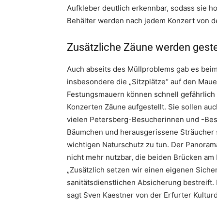
Aufkleber deutlich erkennbar, sodass sie ho
Behälter werden nach jedem Konzert von d
Zusätzliche Zäune werden geste
Auch abseits des Müllproblems gab es beim
insbesondere die „Sitzplätze“ auf den Maue
Festungsmauern können schnell gefährlic
Konzerten Zäune aufgestellt. Sie sollen au
vielen Petersberg-Besucherinnen und -Besu
Bäumchen und herausgerissene Sträucher so
wichtigen Naturschutz zu tun. Der Panorama
nicht mehr nutzbar, die beiden Brücken am
„Zusätzlich setzen wir einen eigenen Siche
sanitätsdienstlichen Absicherung bestreift.
sagt Sven Kaestner von der Erfurter Kulturd