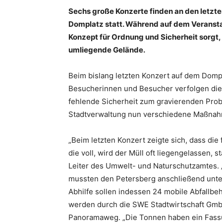
Sechs große Konzerte finden an den letz
Domplatz statt. Während auf dem Veranst
Konzept für Ordnung und Sicherheit sorgt, 
umliegende Gelände.
Beim bislang letzten Konzert auf dem Dompl
Besucherinnen und Besucher verfolgen die
fehlende Sicherheit zum gravierenden Pro
Stadtverwaltung nun verschiedene Maßnah
„Beim letzten Konzert zeigte sich, dass die f
die voll, wird der Müll oft liegengelassen,
Leiter des Umwelt- und Naturschutzamtes. 
mussten den Petersberg anschließend unte
Abhilfe sollen indessen 24 mobile Abfallbeh
werden durch die SWE Stadtwirtschaft GmbH
Panoramaweg. „Die Tonnen haben ein Fassu