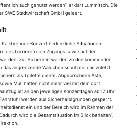
ffentlich auch genutzt werden“, erklärt Lummitsch. Die
er SWE Stadtwirtschaft GmbH geleert.
llt
 Kalkbrenner-Konzert bedenkliche Situationen:
rn des barrierefreien Zugangs sowie auf den
h werden. Zur Sicherheit werden zu den kommenden
ch das angrenzende Wäldchen schützen, das zuletzt
chern als Toilette diente. Abgebrochene Äste,
wie Müll hatten nicht mehr viel mit dem dort
aufzug ist an den jeweiligen Konzerttagen ab 17 Uhr
 Fahrstuhl werden aus Sicherheitsgründen gesperrt.
rheitsdienst ein und der Bereich wird im Rahmen der
 Dadurch wird die Gesamtsituation im Blick behalten“,
irektion.