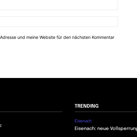
-Adresse und meine Website für den nächsten Kommentar
TRENDING
Eisenach
z
Eisenach: neue Vollsperrun