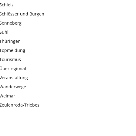
Schleiz
Schlösser und Burgen
Sonneberg
Suhl
Thüringen
Topmeldung
Tourismus
Überregional
Veranstaltung
Wanderwege
Weimar
Zeulenroda-Triebes