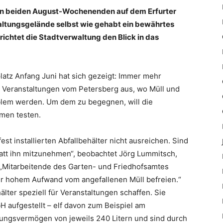
ten beiden August-Wochenenden auf dem Erfurter
altungsgelände selbst wie gehabt ein bewährtes
richtet die Stadtverwaltung den Blick in das
atz Anfang Juni hat sich gezeigt: Immer mehr
 Veranstaltungen vom Petersberg aus, wo Müll und
blem werden. Um dem zu begegnen, will die
men testen.
est installierten Abfallbehälter nicht ausreichen. Sind
 statt ihn mitzunehmen“, beobachtet Jörg Lummitsch,
„Mitarbeitende des Garten- und Friedhofsamtes
r hohem Aufwand vom angefallenen Müll befreien.“
älter speziell für Veranstaltungen schaffen. Sie
 aufgestellt – elf davon zum Beispiel am
ngsvermögen von jeweils 240 Litern und sind durch