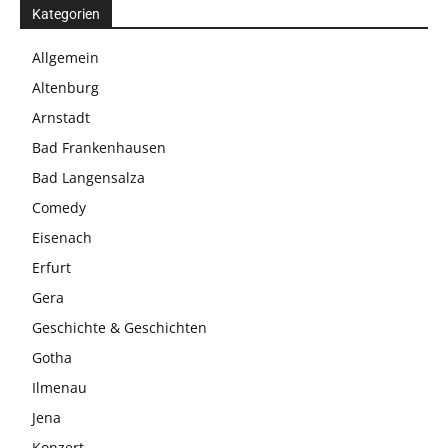
Kategorien
Allgemein
Altenburg
Arnstadt
Bad Frankenhausen
Bad Langensalza
Comedy
Eisenach
Erfurt
Gera
Geschichte & Geschichten
Gotha
Ilmenau
Jena
Konzert