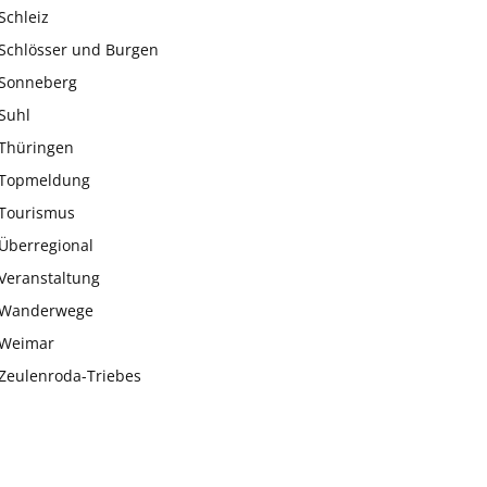
Schleiz
Schlösser und Burgen
Sonneberg
Suhl
Thüringen
Topmeldung
Tourismus
Überregional
Veranstaltung
Wanderwege
Weimar
Zeulenroda-Triebes