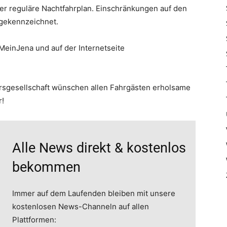
 der reguläre Nachtfahrplan. Einschränkungen auf den
 gekennzeichnet.
 MeinJena und auf der Internetseite
rsgesellschaft wünschen allen Fahrgästen erholsame
r!
Alle News direkt & kostenlos
bekommen
Immer auf dem Laufenden bleiben mit unsere
kostenlosen News-Channeln auf allen
Plattformen: