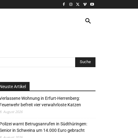
VERANSTALTUNG
MORE
Neuste Artikel
Verlassene Wohnung in Erfurt-Herrenberg:
Feuerwehr befreit vier verwahrloste Katzen
8. August 2026
Polizei warnt Betrugsanrufen in Südthüringen:
Senior in Schweina um 14.000 Euro gebracht
8. August 2026