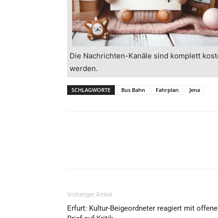
Die Nachrichten-Kanäle sind komplett kost
werden.
SCHLAGWORTE
Bus Bahn
Fahrplan
Jena
Vorheriger Artikel
Erfurt: Kultur-Beigeordneter reagiert mit offen