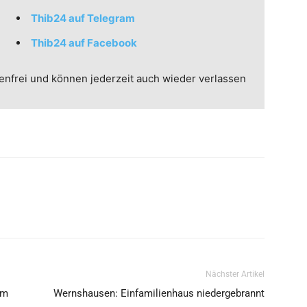
Thib24 auf Telegram
Thib24 auf Facebook
enfrei und können jederzeit auch wieder verlassen
Nächster Artikel
em
Wernshausen: Einfamilienhaus niedergebrannt