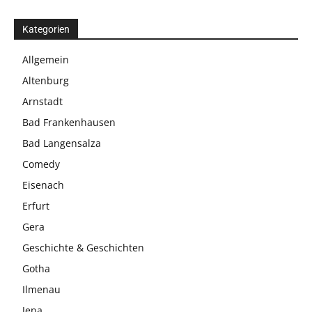
Kategorien
Allgemein
Altenburg
Arnstadt
Bad Frankenhausen
Bad Langensalza
Comedy
Eisenach
Erfurt
Gera
Geschichte & Geschichten
Gotha
Ilmenau
Jena