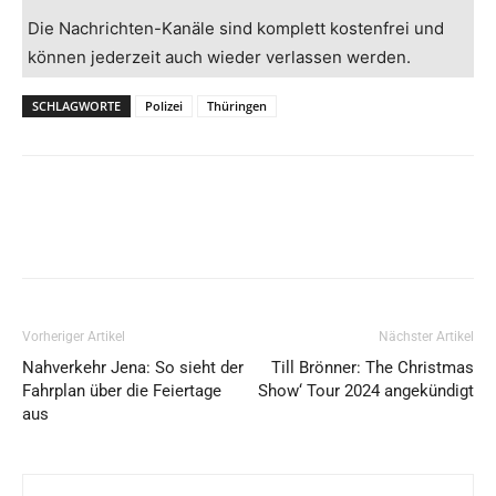
Die Nachrichten-Kanäle sind komplett kostenfrei und
können jederzeit auch wieder verlassen werden.
SCHLAGWORTE
Polizei
Thüringen
Vorheriger Artikel
Nächster Artikel
Nahverkehr Jena: So sieht der
Till Brönner: The Christmas
Fahrplan über die Feiertage
Show‘ Tour 2024 angekündigt
aus