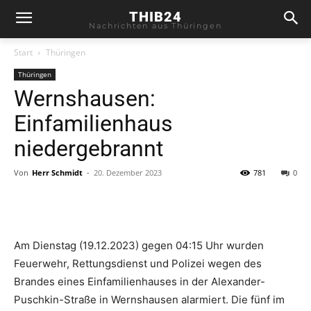
THIB24
Nachrichten aus Thüringen
Start
Thüringen
Thüringen
Wernshausen:
Einfamilienhaus
niedergebrannt
Von
Herr Schmidt
-
20. Dezember 2023
781
0
Am Dienstag (19.12.2023) gegen 04:15 Uhr wurden
Feuerwehr, Rettungsdienst und Polizei wegen des
Brandes eines Einfamilienhauses in der Alexander-
Puschkin-Straße in Wernshausen alarmiert. Die fünf im