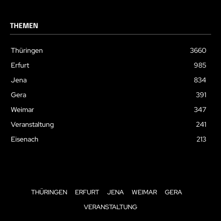
THEMEN
Thüringen
3660
Erfurt
985
Jena
834
Gera
391
Weimar
347
Veranstaltung
241
Eisenach
213
THÜRINGEN
ERFURT
JENA
WEIMAR
GERA
VERANSTALTUNG