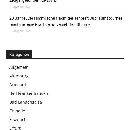
Zeugin gefunden [UPDATE]
6. August 2026
20 Jahre „Die Himmlische Nacht der Tenöre“: Jubiläumstournee
feiert die reine Kraft der unversehrten Stimme
6. August 2026
Kategorien
Allgemein
Altenburg
Arnstadt
Bad Frankenhausen
Bad Langensalza
Comedy
Eisenach
Erfurt