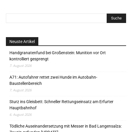
Neuste Artikel
Handgranatenfund bei Großenstein: Munition vor Ort
kontrolliert gesprengt
7. August 2026
A71: Autofahrer rettet zwei Hunde im Autobahn-
Baustellenbereich
7. August 2026
Sturz ins Gleisbett: Schneller Rettungseinsatz am Erfurter
Hauptbahnhof
6. August 2026
Tödliche Auseinandersetzung mit Messer in Bad Langensalza: