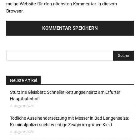
meine Website für den nächsten Kommentar in diesem
Browser.
Neuste Artikel
Sturz ins Gleisbett: Schneller Rettungseinsatz am Erfurter
Hauptbahnhof
6. August 2026
Tödliche Auseinandersetzung mit Messer in Bad Langensalza:
Kriminalpolizei sucht wichtige Zeugin im grünen Kleid
6. August 2026