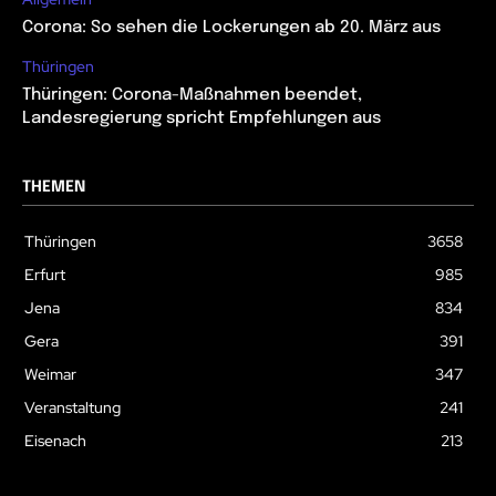
Corona: So sehen die Lockerungen ab 20. März aus
Thüringen
Thüringen: Corona-Maßnahmen beendet,
Landesregierung spricht Empfehlungen aus
THEMEN
Thüringen
3658
Erfurt
985
Jena
834
Gera
391
Weimar
347
Veranstaltung
241
Eisenach
213