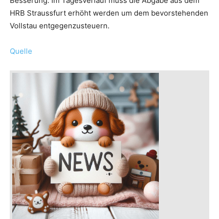
Besserung. Im Tagesverlauf muss die Abgabe aus dem
HRB Straussfurt erhöht werden um dem bevorstehenden
Vollstau entgegenzusteuern.
Quelle