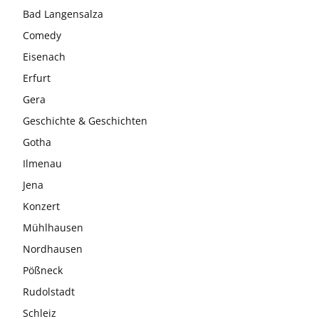
Bad Langensalza
Comedy
Eisenach
Erfurt
Gera
Geschichte & Geschichten
Gotha
Ilmenau
Jena
Konzert
Mühlhausen
Nordhausen
Pößneck
Rudolstadt
Schleiz