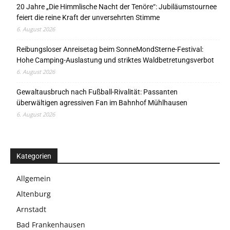
20 Jahre „Die Himmlische Nacht der Tenöre“: Jubiläumstournee
feiert die reine Kraft der unversehrten Stimme
6. August 2026
Reibungsloser Anreisetag beim SonneMondSterne-Festival:
Hohe Camping-Auslastung und striktes Waldbetretungsverbot
6. August 2026
Gewaltausbruch nach Fußball-Rivalität: Passanten
überwältigen agressiven Fan im Bahnhof Mühlhausen
6. August 2026
Kategorien
Allgemein
Altenburg
Arnstadt
Bad Frankenhausen