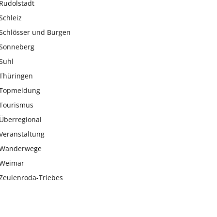
Rudolstadt
Schleiz
Schlösser und Burgen
Sonneberg
Suhl
Thüringen
Topmeldung
Tourismus
Überregional
Veranstaltung
Wanderwege
Weimar
Zeulenroda-Triebes