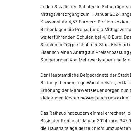
In den Staatlichen Schulen in Schulträgersc
Mittagsversorgung zum 1. Januar 2024 angep
Klassenstufe 4,57 Euro pro Portion kosten, 
Bisher lagen die Preise für die Mittagsvers
weiterführenden Schulen bei 4,10 Euro. Das
Schulen in Trägerschaft der Stadt Eisenach 
Eisenach einen Antrag auf Preisanpassung 
Steigerungen von Mehrwertsteuer und Min
Der Hauptamtliche Beigeordnete der Stadt 
Bildungsthemen, Ingo Wachtmeister, erklärt
Erhöhung der Mehrwertsteuer sorgen nun a
steigenden Kosten bewegt auch uns aktuell i
Das Rathaus hat zudem einmal errechnet, da
Basis der Preise ab Januar 2024 rund 647.00
die Haushaltslage derzeit nicht umzusetzen