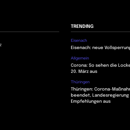
TRENDING
Eisenach
z
Eisenach: neue Vollsperrun
Allgemein
Corona: So sehen die Lock
20. März aus
Thüringen
Thüringen: Corona-Maßna
beendet, Landesregierung 
Empfehlungen aus