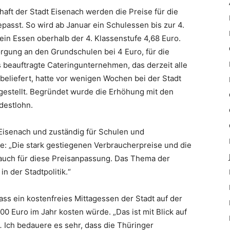
haft der Stadt Eisenach werden die Preise für die
asst. So wird ab Januar ein Schulessen bis zur 4.
ein Essen oberhalb der 4. Klassenstufe 4,68 Euro.
orgung an den Grundschulen bei 4 Euro, für die
 beauftragte Cateringunternehmen, das derzeit alle
beliefert, hatte vor wenigen Wochen bei der Stadt
gestellt. Begründet wurde die Erhöhung mit den
destlohn.
Eisenach und zuständig für Schulen und
e: „Die stark gestiegenen Verbraucherpreise und die
uch für diese Preisanpassung. Das Thema der
n der Stadtpolitik.“
ss ein kostenfreies Mittagessen der Stadt auf der
0 Euro im Jahr kosten würde. „Das ist mit Blick auf
.
Ich bedauere es sehr, dass die Thüringer