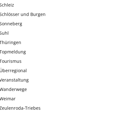
Schleiz
Schlösser und Burgen
Sonneberg
Suhl
Thüringen
Topmeldung
Tourismus
Überregional
Veranstaltung
Wanderwege
Weimar
Zeulenroda-Triebes