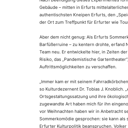
Gebäude – mitten in Erfurts mittelalterlich
authentischsten Kneipen Erfurts, den „Spei
der Ort zum Treffpunkt für Erfurter wie Tou
Aber dem nicht genug: Als Erfurts Sommerko
Barfüßerruine – zu kentern drohte, erfand N
Team neu. Er entwickelte hier, in Zeiten d
Risiko, das „Pandemistische Gartentheater“
Auftrittsmöglichkeiten zu verschaffen.
„Immer kam er mit seinem Fahrradkörbchen zu
so Kulturdezernent Dr. Tobias J. Knoblich. „
Ortsgestaltungssatzung und ihre ökologisch
zugewandte Art haben mich für ihn eingen
vor Weihnachten haben wir in Anbetracht s
Sommerkomödie gesprochen: sie kann als se
Erfurter Kulturpolitik beanspruchen. Volker 