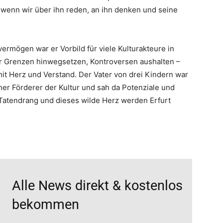
, wenn wir über ihn reden, an ihn denken und seine
rmögen war er Vorbild für viele Kulturakteure in
ber Grenzen hinwegsetzen, Kontroversen aushalten –
 mit Herz und Verstand. Der Vater von drei Kindern war
her Förderer der Kultur und sah da Potenziale und
 Tatendrang und dieses wilde Herz werden Erfurt
Alle News direkt & kostenlos
bekommen