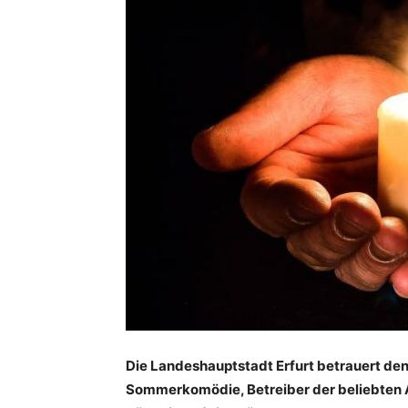
Die Landeshauptstadt Erfurt betrauert den 
Sommerkomödie, Betreiber der beliebten A