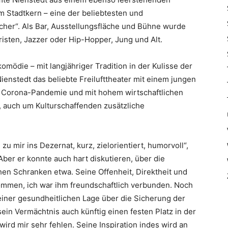
em Stadtkern – eine der beliebtesten und
cher“. Als Bar, Ausstellungsfläche und Bühne wurde
risten, Jazzer oder Hip-Hopper, Jung und Alt.
mödie – mit langjähriger Tradition in der Kulisse der
ienstedt das beliebte Freilufttheater mit einem jungen
er Corona-Pandemie und mit hohem wirtschaftlichen
, auch um Kulturschaffenden zusätzliche
 mir ins Dezernat, kurz, zielorientiert, humorvoll“,
Aber er konnte auch hart diskutieren, über die
en Schranken etwa. Seine Offenheit, Direktheit und
ommen, ich war ihm freundschaftlich verbunden. Noch
einer gesundheitlichen Lage über die Sicherung der
in Vermächtnis auch künftig einen festen Platz in der
wird mir sehr fehlen. Seine Inspiration indes wird an