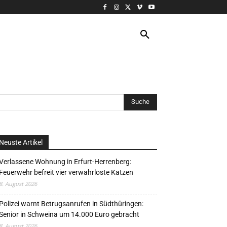
VERANSTALTUNG
MORE
Neuste Artikel
Verlassene Wohnung in Erfurt-Herrenberg:
Feuerwehr befreit vier verwahrloste Katzen
8. August 2026
Polizei warnt Betrugsanrufen in Südthüringen:
Senior in Schweina um 14.000 Euro gebracht
8. August 2026