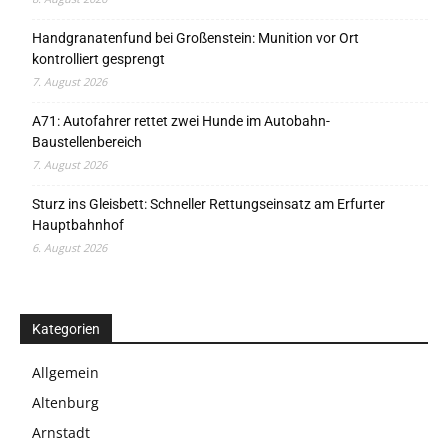
Handgranatenfund bei Großenstein: Munition vor Ort
kontrolliert gesprengt
7. August 2026
A71: Autofahrer rettet zwei Hunde im Autobahn-
Baustellenbereich
7. August 2026
Sturz ins Gleisbett: Schneller Rettungseinsatz am Erfurter
Hauptbahnhof
6. August 2026
Kategorien
Allgemein
Altenburg
Arnstadt