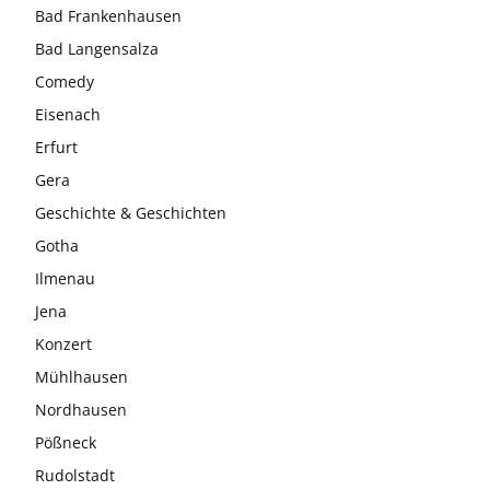
Bad Frankenhausen
Bad Langensalza
Comedy
Eisenach
Erfurt
Gera
Geschichte & Geschichten
Gotha
Ilmenau
Jena
Konzert
Mühlhausen
Nordhausen
Pößneck
Rudolstadt